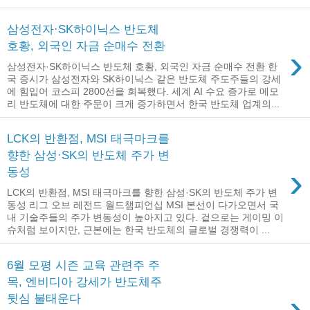
삼성전자·SK하이닉스 반도체
호황, 외국인 자금 순매수 전환
›
삼성전자·SK하이닉스 반도체 호황, 외국인 자금 순매수 전환 한
국 증시가 삼성전자와 SK하이닉스 같은 반도체 주도주들의 강세
에 힘입어 코스피 2800선을 회복했다. 세계 AI 수요 증가로 메모
리 반도체에 대한 주문이 크게 증가하면서 한국 반도체 업계의...
LCK의 반환점, MSI 태극마크를
향한 삼성·SK의 반도체 주가 변
›
동성
LCK의 반환점, MSI 태극마크를 향한 삼성·SK의 반도체 주가 변
동성 리그 오브 레전드 월드챔피언십 MSI 본선이 다가오면서 국
내 기술주들의 주가 변동성이 높아지고 있다. 겉으로는 게이밍 이
슈처럼 보이지만, 근본에는 한국 반도체의 글로벌 경쟁력이 ...
6월 모평 시즌 교육 관련주 주
목, 엔비디아 강세가 반도체주
›
뒷심 불태운다