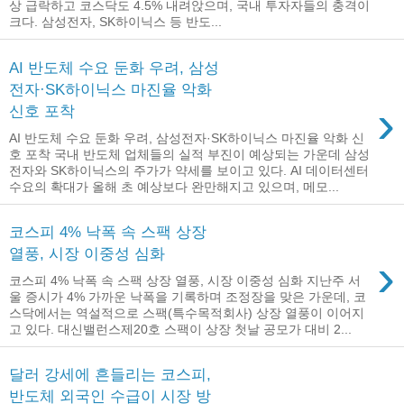
상 급락하고 코스닥도 4.5% 내려앉으며, 국내 투자자들의 충격이
크다. 삼성전자, SK하이닉스 등 반도...
AI 반도체 수요 둔화 우려, 삼성
전자·SK하이닉스 마진율 악화
›
신호 포착
AI 반도체 수요 둔화 우려, 삼성전자·SK하이닉스 마진율 악화 신
호 포착 국내 반도체 업체들의 실적 부진이 예상되는 가운데 삼성
전자와 SK하이닉스의 주가가 약세를 보이고 있다. AI 데이터센터
수요의 확대가 올해 초 예상보다 완만해지고 있으며, 메모...
코스피 4% 낙폭 속 스팩 상장
열풍, 시장 이중성 심화
›
코스피 4% 낙폭 속 스팩 상장 열풍, 시장 이중성 심화 지난주 서
울 증시가 4% 가까운 낙폭을 기록하며 조정장을 맞은 가운데, 코
스닥에서는 역설적으로 스팩(특수목적회사) 상장 열풍이 이어지
고 있다. 대신밸런스제20호 스팩이 상장 첫날 공모가 대비 2...
달러 강세에 흔들리는 코스피,
반도체 외국인 수급이 시장 방