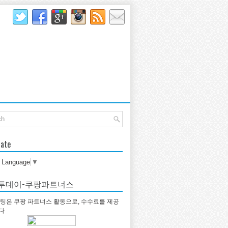
late
t Language
▼
투데이-쿠팡파트너스
팅은 쿠팡 파트너스 활동으로, 수수료를 제공
다