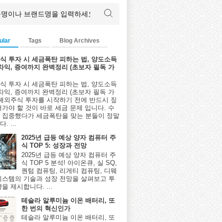
ular
Tags
Blog Archives
식 투자 시 세금폭탄 피하는 법, 양도소득
환차익, 증여까지 완벽정리 (초보자 필독 가
식 투자 시 세금폭탄 피하는 법, 양도소득
환차익, 증여까지 완벽정리 (초보자 필독 가
 해외주식 투자를 시작하기 전에 반드시 짚
어가야 할 것이 바로 세금 문제 입니다. 수
 집중했다가 세금폭탄을 맞는 분들이 정말
. ...
2025년 급등 예상 양자 컴퓨터 주
식 TOP 5: 성장과 전망
2025년 급등 예상 양자 컴퓨터 주
식 TOP 5 분석! 아이온큐, 실 SQ,
퀀텀 컴퓨팅, 리게티 컴퓨팅, 디웨
시스템의 기술과 성장 전망을 살펴보고 투
을 제시합니다. ...
테슬라 알루미늄 이온 배터리, 또
한 번의 혁신인가
테슬라 알루미늄 이온 배터리, 또