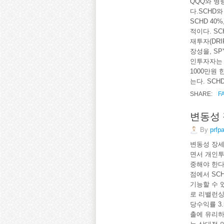
QQQ와 병
다.SCHD
SCHD 40
적이다. S
재투자(DR
장성을, S
인투자자는 
1000만원
는다. SCH
SHARE:
F
변동성 
By
prfp
변동성 장세
면서 개인투
중해야 한다
점에서 SC
기능할 수 
로 리밸런싱
당수익률 3
출에 유리하