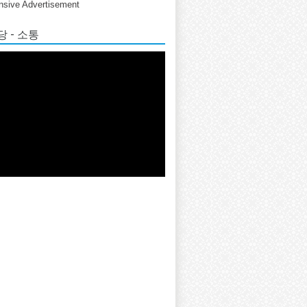
sive Advertisement
 - 소통