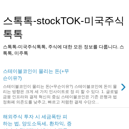
스톡톡-stockTOK-미국주식
톡톡
스톡톡-미국주식톡톡, 주식에 대한 모든 정보를 다룹니다. 스
톡톡, 미주톡
스테이블코인이 몰리는 돈(+무
슨이유?)
›
스테이블코인이 몰리는 돈(+무슨이유?) 스테이블코인에 돈이 몰
리는 방향은 크게 세 가지 인사이트로 정 리 할 수 있다. 1. 글로벌
금융 인프라와 결제 혁신의 중심 스테이블코인은 기존 은행과 법
정화폐 의존도를 낮추고, 빠르고 저렴한 결제 수단으...
해외주식 투자 시 세금폭탄 피
하는 법, 양도소득세, 환차익, 증