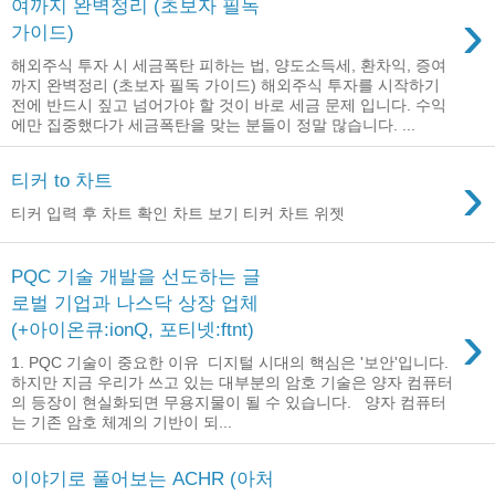
여까지 완벽정리 (초보자 필독
›
가이드)
해외주식 투자 시 세금폭탄 피하는 법, 양도소득세, 환차익, 증여
까지 완벽정리 (초보자 필독 가이드) 해외주식 투자를 시작하기
전에 반드시 짚고 넘어가야 할 것이 바로 세금 문제 입니다. 수익
에만 집중했다가 세금폭탄을 맞는 분들이 정말 많습니다. ...
›
티커 to 차트
티커 입력 후 차트 확인 차트 보기 티커 차트 위젯
PQC 기술 개발을 선도하는 글
로벌 기업과 나스닥 상장 업체
›
(+아이온큐:ionQ, 포티넷:ftnt)
1. PQC 기술이 중요한 이유 디지털 시대의 핵심은 '보안'입니다.
하지만 지금 우리가 쓰고 있는 대부분의 암호 기술은 양자 컴퓨터
의 등장이 현실화되면 무용지물이 될 수 있습니다. 양자 컴퓨터
는 기존 암호 체계의 기반이 되...
이야기로 풀어보는 ACHR (아처