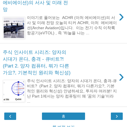
에비에이션)의 서사 및 미래 전
망
›
이야기로 풀어보는 ACHR (아처 에비에이션)의 서
사 및 미래 전망 오늘의 티커 ACHR, 아처 에비에이
션(Archer Aviation)입니다. 이는 전기 수직 이착륙
항공기(eVTOL) , 즉 '하늘을 나는 ...
주식 인사이트 시리즈: 양자의
시대가 온다, 충격 - 큐비트?!
(Part 2. 양자 컴퓨터, 뭐가 다른
›
가요?, 기본적인 원리와 혁신성)
주식 인사이트 시리즈: 양자의 시대가 온다, 충격-큐
비트? (Part 2. 양자 컴퓨터, 뭐가 다른가요?, 기본
적인 원리와 혁신성) 안녕하세요, 투자자 여러분! 지
난 Part 1에서는 양자 컴퓨팅이 왜 '꿈의 기술'이라
...
‹
›
홈