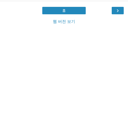
›
홈
웹 버전 보기