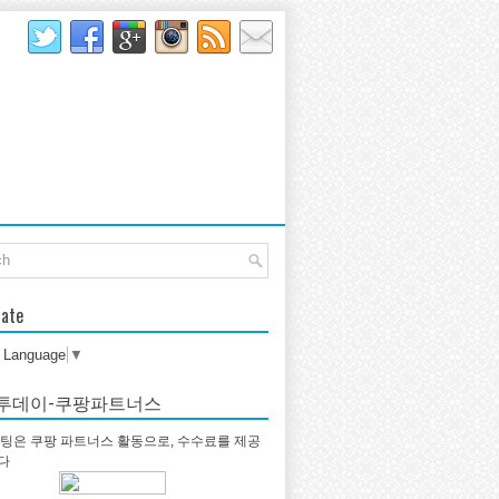
late
t Language
▼
투데이-쿠팡파트너스
팅은 쿠팡 파트너스 활동으로, 수수료를 제공
다