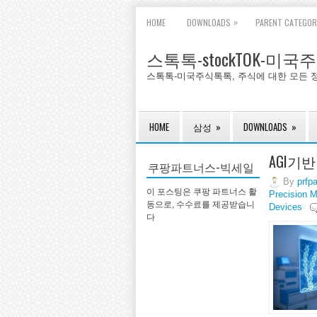
»
HOME
DOWNLOADS
PARENT CATEGOR
스톡톡-stockTOK-미
스톡톡-미국주식톡톡, 주식에 대한 모든 
HOME
삼성
»
DOWNLOADS
»
AGI기반
쿠팡파트너스-빅세일
By
prfp
이 포스팅은 쿠팡 파트너스 활
Precision M
동으로, 수수료를 제공받습니
Devices
다