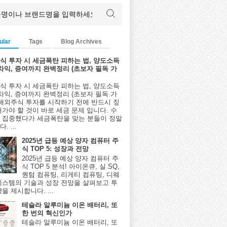
ular
Tags
Blog Archives
식 투자 시 세금폭탄 피하는 법, 양도소득
환차익, 증여까지 완벽정리 (초보자 필독 가
식 투자 시 세금폭탄 피하는 법, 양도소득
환차익, 증여까지 완벽정리 (초보자 필독 가
 해외주식 투자를 시작하기 전에 반드시 짚
어가야 할 것이 바로 세금 문제 입니다. 수
 집중했다가 세금폭탄을 맞는 분들이 정말
. ...
2025년 급등 예상 양자 컴퓨터 주
식 TOP 5: 성장과 전망
2025년 급등 예상 양자 컴퓨터 주
식 TOP 5 분석! 아이온큐, 실 SQ,
퀀텀 컴퓨팅, 리게티 컴퓨팅, 디웨
시스템의 기술과 성장 전망을 살펴보고 투
을 제시합니다. ...
테슬라 알루미늄 이온 배터리, 또
한 번의 혁신인가
테슬라 알루미늄 이온 배터리, 또