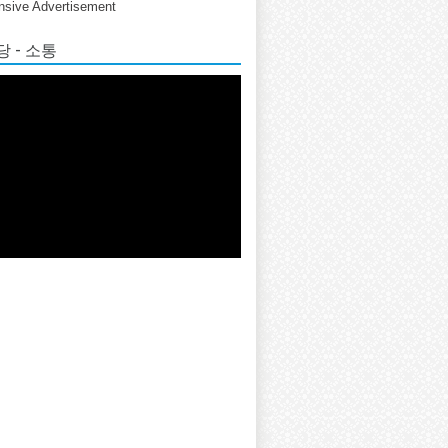
sive Advertisement
 - 소통