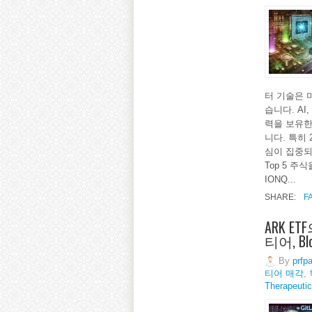
터 기술은 
습니다. AI
력을 보유한
니다. 특히
심이 집중되
Top 5 
IONQ...
SHARE:
F
ARK E
티어, Bl
By
prfp
티어 매각
,
Therapeuti