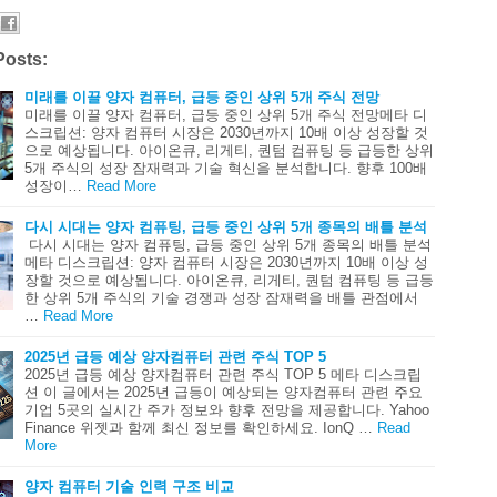
Posts:
미래를 이끌 양자 컴퓨터, 급등 중인 상위 5개 주식 전망
미래를 이끌 양자 컴퓨터, 급등 중인 상위 5개 주식 전망메타 디
스크립션: 양자 컴퓨터 시장은 2030년까지 10배 이상 성장할 것
으로 예상됩니다. 아이온큐, 리게티, 퀀텀 컴퓨팅 등 급등한 상위
5개 주식의 성장 잠재력과 기술 혁신을 분석합니다. 향후 100배
성장이…
Read More
다시 시대는 양자 컴퓨팅, 급등 중인 상위 5개 종목의 배틀 분석
다시 시대는 양자 컴퓨팅, 급등 중인 상위 5개 종목의 배틀 분석
메타 디스크립션: 양자 컴퓨터 시장은 2030년까지 10배 이상 성
장할 것으로 예상됩니다. 아이온큐, 리게티, 퀀텀 컴퓨팅 등 급등
한 상위 5개 주식의 기술 경쟁과 성장 잠재력을 배틀 관점에서
…
Read More
2025년 급등 예상 양자컴퓨터 관련 주식 TOP 5
2025년 급등 예상 양자컴퓨터 관련 주식 TOP 5 메타 디스크립
션 이 글에서는 2025년 급등이 예상되는 양자컴퓨터 관련 주요
기업 5곳의 실시간 주가 정보와 향후 전망을 제공합니다. Yahoo
Finance 위젯과 함께 최신 정보를 확인하세요. IonQ …
Read
More
양자 컴퓨터 기술 인력 구조 비교