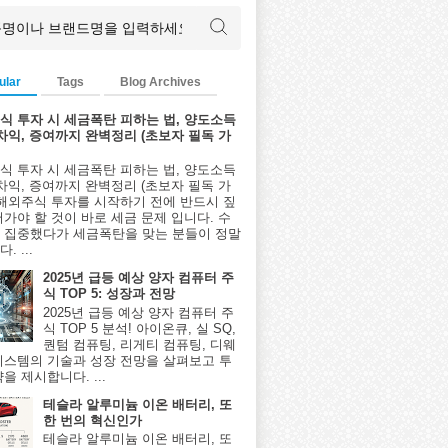
ular
Tags
Blog Archives
식 투자 시 세금폭탄 피하는 법, 양도소득
환차익, 증여까지 완벽정리 (초보자 필독 가
식 투자 시 세금폭탄 피하는 법, 양도소득
환차익, 증여까지 완벽정리 (초보자 필독 가
 해외주식 투자를 시작하기 전에 반드시 짚
어가야 할 것이 바로 세금 문제 입니다. 수
 집중했다가 세금폭탄을 맞는 분들이 정말
. ...
2025년 급등 예상 양자 컴퓨터 주
식 TOP 5: 성장과 전망
2025년 급등 예상 양자 컴퓨터 주
식 TOP 5 분석! 아이온큐, 실 SQ,
퀀텀 컴퓨팅, 리게티 컴퓨팅, 디웨
시스템의 기술과 성장 전망을 살펴보고 투
을 제시합니다. ...
테슬라 알루미늄 이온 배터리, 또
한 번의 혁신인가
테슬라 알루미늄 이온 배터리, 또