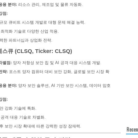
응용 분야:
리소스 관리, 제조업 및 물류 자동화.
강점:
규모 큐비트 시스템 개발로 대형 문제 해결 능력.
I 최적화 기술로 다양한 산업 적용.
력한 파트너십과 상업화 전략.
스큐 (CLSQ, Ticker: CLSQ)
차별점:
양자 저항성 보안 칩 및 AI 공격 대응 시스템 개발.
전략:
포스트 양자 컴퓨터 대비 보안 강화, 글로벌 보안 시장 확
응용 분야:
양자 보안 솔루션, AI 기반 보안 시스템, 데이터 암호
강점:
안 강화 기술에 특화.
I 공격 대응 기술로 차별화.
후 보안 시장 확대에 따른 강력한 성장 잠재력.
Recen