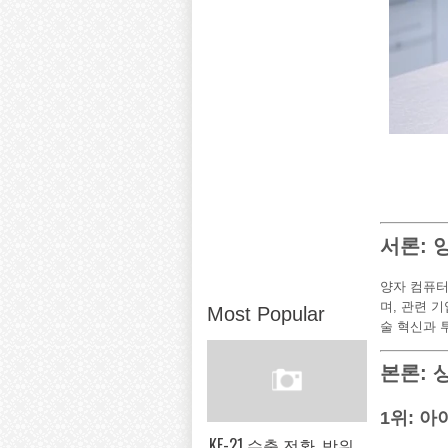
서론: 
양자 컴퓨터
며, 관련 
Most Popular
술 혁신과 
본론: 
1위: 아이
KF-21 수출 전환, 방위