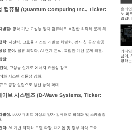
 컴퓨팅 (Quantum Computing Inc., Ticker:
온라인
노 파
업입니다
차별점:
광학 기반 고성능 양자 컴퓨터로 복잡한 최적화 문제 해
전략:
저전력, 고효율 시스템 개발로 차별화, 광자 칩 공장 완공.
응용 분야:
물류 최적화, AI 연계 분석, 복잡한 계산 문제 해결.
러다임
넘어,
강점:
영하는
전력, 고성능 설계로 에너지 효율성 강조.
적화 시스템 전문성 강화.
규모 공장 설립으로 생산 능력 확대.
이브 시스템즈 (D-Wave Systems, Ticker:
차별점:
5000 큐비트 이상의 양자 컴퓨터로 최적화 및 스케줄링
.
전략:
AI 기반 최적화 모델 확장, 대기업 및 정부 계약 구축.