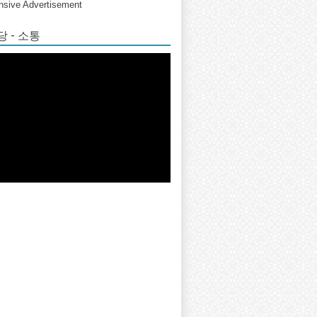
sive Advertisement
 - 소통