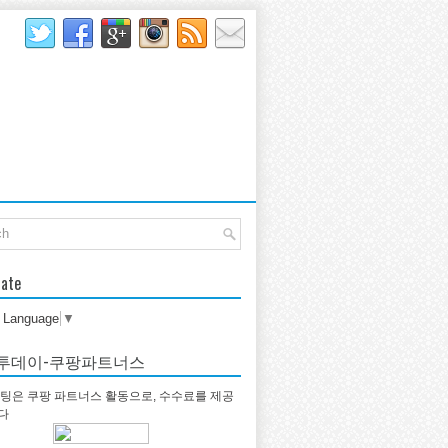
late
t Language
▼
투데이-쿠팡파트너스
팅은 쿠팡 파트너스 활동으로, 수수료를 제공
다