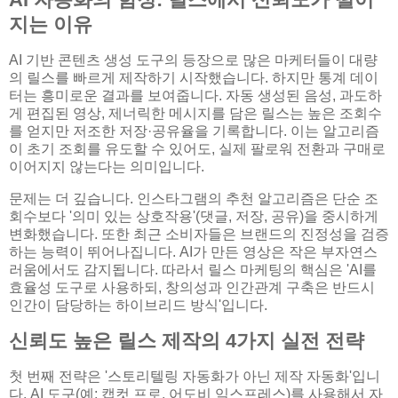
지는 이유
AI 기반 콘텐츠 생성 도구의 등장으로 많은 마케터들이 대량
의 릴스를 빠르게 제작하기 시작했습니다. 하지만 통계 데이
터는 흥미로운 결과를 보여줍니다. 자동 생성된 음성, 과도하
게 편집된 영상, 제너릭한 메시지를 담은 릴스는 높은 조회수
를 얻지만 저조한 저장·공유율을 기록합니다. 이는 알고리즘
이 초기 조회를 유도할 수 있어도, 실제 팔로워 전환과 구매로
이어지지 않는다는 의미입니다.
문제는 더 깊습니다. 인스타그램의 추천 알고리즘은 단순 조
회수보다 '의미 있는 상호작용'(댓글, 저장, 공유)을 중시하게
변화했습니다. 또한 최근 소비자들은 브랜드의 진정성을 검증
하는 능력이 뛰어나집니다. AI가 만든 영상은 작은 부자연스
러움에서도 감지됩니다. 따라서 릴스 마케팅의 핵심은 'AI를
효율성 도구로 사용하되, 창의성과 인간관계 구축은 반드시
인간이 담당하는 하이브리드 방식'입니다.
신뢰도 높은 릴스 제작의 4가지 실전 전략
첫 번째 전략은 '스토리텔링 자동화가 아닌 제작 자동화'입니
다. AI 도구(예: 캡컷 프로, 어도비 익스프레스)를 사용해서 자