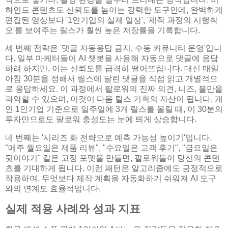
하인드 콘텐츠도 신뢰도를 높이는 강력한 도구인데, 완벽하게
편집된 영상보다 '1인기업의 실제 일상', '제작 과정의 시행착
오'를 보여주는 릴스가 훨씬 높은 저장률을 기록합니다.
세 번째 전략은 '댓글 자동응답 금지, 수동 커뮤니티 운영'입니
다. 일부 마케터들이 AI 챗봇을 사용해 자동으로 댓글에 응답
하려 하지만, 이는 신뢰도를 급격히 떨어뜨립니다. 대신 매일
아침 30분을 정해서 릴스에 달린 댓글을 직접 읽고 개별적으
로 응답하세요. 이 과정에서 팔로워의 진짜 의견, 니즈, 불만을
파악할 수 있으며, 이것이 다음 릴스 기획의 자산이 됩니다. 개
인 1인기업 기준으로 일주일에 3개 릴스를 올릴 때, 이 30분의
투자만으로도 팔로워 충성도는 눈에 띄게 상승합니다.
네 번째는 '시리즈 화 전략으로 예측 가능성 높이기'입니다.
"매주 월요일은 제품 리뷰", "수요일은 고객 후기", "금요일은
뒷이야기" 같은 고정 포맷을 만들면, 팔로워들이 당신의 콘텐
츠를 기대하게 됩니다. 이런 패턴은 알고리즘에도 긍정적으로
작용하며, 무엇보다 제작 계획을 자동화하기 쉬워져 AI 도구
와의 연계도 효율적입니다.
실제 적용 사례와 성과 지표