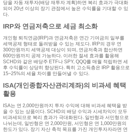
당을 자동 재투자(배당 재투자 계획)하면 복리 효과가 극대화
되어 20년 이상의 장기 관점에서 높은 수익률을 기대할 수 있
다.
IRP와 연금저축으로 세금 최소화
개인형 퇴직연금(IRP)과 연금저축은 연간 기여금의 일부를
세액공제 형태로 돌려받을 수 있는 제도다. IRP의 경우 연
300만원까지 세액공제 대상이 되며, 연금저축과 합산하면
600만원까지 공제 가능하다. 이러한 절세 효과를 활용해
SCHD와 같은 배당주 ETF나 SPY, QQQ를 매월 적립하면 세
후 수익률이 상당히 향상된다. 특히 고소득층은 IRP 활용으로
15~25%의 세율 차이를 만들어낼 수 있다.
ISA(개인종합자산관리계좌)의 비과세 혜택
활용
ISA는 연 2,000만원까지 투자 수익에 대해 비과세 혜택을 받
을 수 있는 상품이다. SCHD의 배당 수익과 시세차익이 모두
비과세되므로 복리 효과가 극대화된다. 일반형과 서민형으로
나뉘는데, 일반형은 연 2,000만원, 서민형은 연 1,000만원의
한도가 있다. 장기 자산 축적 목표를 가진 개인투자자라면 연