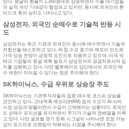
있다. 원달러 환율이 1,300원대로 상승하면서 수출 대기업들
의 실적 개선 기대감이 형성되고 있지만, 동시에 외국인의 환
리스크 회피 심리도 나타나고 있다.
삼성전자, 외국인 순매수로 기술적 반등 시
도
삼성전자는 최근 기관과 외국인이 동시에 매수하면서 기술적
저항선을 테스트하고 있다. AI 칩 수요 증가와 메모리 반도체
가격 상승 전망이 긍정적 요인으로 작용하고 있으며, 미국 빅
테크 기업들의 증설 계획 발표가 삼성전자의 공급처로서의 입
지를 강화하고 있다. 다만 밸류에이션 상단에서의 외국인 매
수 제한이 이어질 수 있다는 점은 주의해야 한다.
SK하이닉스, 수급 우위로 상승장 주도
SK하이닉스는 기관투자자들의 집중 매수로 코스피 상승을
견인하고 있다. 고대역폭 메모리(HBM) 칩의 수요가 AI 서버
시장 성장과 맞물리면서 수급이 긴박해지는 상황이다. 외국인
도 순매수 포지션을 유지하면서 주가가 기술적 정배열을 이루
고 있다. 다만 글로벌 경기 둔화 시그널이 나타나면 조정 가능
성이 있으므로 모멘텀이 약화되는 시점을 주시해야 한다.