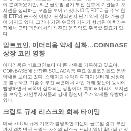
이 본격화됐지만, 최근 글로벌 경기 부진 신호에 기관들이 포
지션을 정리하는 모습을 보이고 있다. IBIT, FBTC 등 주요 현
물 ETF의 순자산 이탈이 관찰되면서 단기 약세 심화 가능성
이 커지고 있다. 그러나 기관 수급의 기저가 형성된 이후라는
점에서 급락 과정에서의 재진입 움직임도 주목할 필요가 있
다.
알트코인, 이더리움 약세 심화…COINBASE
상장 코인 영향
이더리움은 비트코인보다 더 큰 낙폭을 기록하고 있으며,
COINBASE에 상장된 SOL, ADA 등 주요 알트코인들도 동반
약세를 보이고 있다. 스테이킹 수익과 디파이 생태계 성장에
도 불구하고, 기술주 부진 국면에서 차입 거래 청산이 동시에
발생하면서 낙폭이 심화되는 상황이다. 특히 레버리지 포지션
을 보유한 개인투자자들의 강제 청산이 추가 약세를 유발하고
있다.
크립토 규제 리스크와 회복 타이밍
미국 SEC의 규제 기조가 불명확한 가운데 글로벌 경기 부진
까지 겹치면서 크립토 자산의 리스크 프리미엄이 확대되고 있