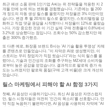
최근 패션 소품 판매 1인기업 A씨는 위 전략들을 적용한 지 2
개월 만에 눈에 띄는 변화를 경험했습니다. 기존에는 월 200
개 정도의 자동 생성 릴스를 올렸지만 저장율은 3% 미만이었
습니다. 변경 후 월 20개의 릴스로 줄였지만, 스토리텔링을 강
화하고 직접 댓글 응답을 시작했더니 저장율이 12%로 올랐습
니다. 가장 중요한 것은 이 기간 실제 구매 전환율이 0.8%에서
3.2%로 상승했다는 점입니다. 조회수는 50% 감소했지만 매
출은 300% 증가했죠.
또 다른 예로, 화장품 브랜드 B사는 'AI 기술 활용 투명성' 자체
를 콘텐츠로 만들었습니다. "이 자막은 AI로 생성했지만, 이
스토리는 우리 창업자가 직접 썼습니다"라는 식의 릴스를 올
렸더니, 기술과 인간성의 조화를 추구하는 MZ세대 소비자들
로부터 높은 공감을 얻었습니다. 결과적으로 팔로워 증가 속
도는 느려졌지만 팔로워 품질(구매 고객 비율)은 크게 개선되
었습니다.
릴스 마케팅에서 피해야 할 AI 함정 3가지
첫째, AI 음성만 사용하기입니다. 최신 AI 음성은 자연스럽지
만, 릴스 시청자들은 여전히 '인간의 목소리'를 선호합니다. 만
약 직접 녹음하기 불편하다면, AI 음성을 사용하되 자막에 "AI