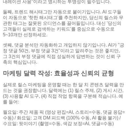
내레이션 사용"이라고 명시하는 투명성이 필수입니다.
둘째, 트렌드 해시태그만 자동으로 붙이기입니다. AI 도구들
이 자동으로 '핫한 해시태그'를 추천하지만, 당신의 릴스와 무
관한 태그는 잘못된 오디언스를 끌어들입니다. 대신 '당신의
고객들이 실제로 검색하는 키워드'를 중심으로 수동으로
5~10개만 선정하세요.
셋째, 댓글 분석만 자동화하고 개입하지 않기입니다. AI가 "긍
정 댓글 50건, 부정 댓글 3건"이라고 알려주는 것은 좋지만,
그 3건의 부정 댓글에 직접 성실하게 답변하는 것이 신뢰 구
축의 핵심입니다.
마케팅 달력 작성: 효율성과 신뢰의 균형
실제로 릴스 마케팅을 운영할 때는 한 달 치 콘텐츠 달력을 만
드는 것을 권장합니다. 달력에는 (1) 릴스 주제, (2) 게시 시간,
(3) 사용할 AI 도구, (4) 직접 작업 항목을 구분해 적습니다. 예
를 들어:
월요일: 주간 제품 픽 (영상 편집=AI, 스토리=수동, 댓글 응답=
수동) / 화요일: 고객 DM 피드백 (100% 수동, AI 활용 불가) /
수요일: 뒷이야기 (촬영=수동, 색감 보정=AI, 댓글=수동)