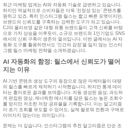
최근 마케팅 업계는 AI와 자동화 기술로 급변하고 있습니다.
하지만 역설적으로 소비자들은 더욱 '진정성 있는' 콘텐츠를
원하고 있죠. 특히 인스타그램 릴스는 짧고 빠른 포맷이지만,
브랜드의 신뢰도를 구축하는 강력한 도구가 되고 있습니다.
CJ의 올리브영 같은 대형 유통 브랜드들이 고객 신뢰를 바탕
으로 가치 상승을 이루듯이, 소규모 브랜드와 1인기업도 SNS
에서의 신뢰 구축이 생존의 열쇠입니다. 이번 글에서는 AI 자
동화 도구를 활용하면서도 '인간의 감정'을 잃지 않는 인스타
그램 릴스 마케팅 전략을 소개하겠습니다.
AI 자동화의 함정: 릴스에서 신뢰도가 떨어
지는 이유
AI 기반 콘텐츠 생성 도구의 등장으로 많은 마케터들이 대량
의 릴스를 빠르게 제작하기 시작했습니다. 하지만 통계 데이
터는 흥미로운 결과를 보여줍니다. 자동 생성된 음성, 과도하
게 편집된 영상, 제너릭한 메시지를 담은 릴스는 높은 조회수
를 얻지만 저조한 저장·공유율을 기록합니다. 이는 알고리즘
이 초기 조회를 유도할 수 있어도, 실제 팔로워 전환과 구매로
이어지지 않는다는 의미입니다.
문제는 더 깊습니다. 인스타그램의 추천 알고리즘은 단순 조