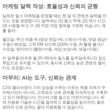
마케팅 달력 작성: 효율성과 신뢰의 균형
실제로 릴스 마케팅을 운영할 때는 한 달 치 콘텐츠 달력을 만
드는 것을 권장합니다. 달력에는 (1) 릴스 주제, (2) 게시 시간,
(3) 사용할 AI 도구, (4) 직접 작업 항목을 구분해 적습니다. 예
를 들어:
월요일: 주간 제품 픽 (영상 편집=AI, 스토리=수동, 댓글 응답=
수동) / 화요일: 고객 DM 피드백 (100% 수동, AI 활용 불가) /
수요일: 뒷이야기 (촬영=수동, 색감 보정=AI, 댓글=수동)
이 달력을 따르면 월 20~30개의 릴스를 일주일에 8시간 정도
투입으로 유지할 수 있으며, 동시에 신뢰도 높은 콘텐츠 퀄리
티도 보장됩니다.
마무리: AI는 도구, 신뢰는 관계
CJ의 올리브영이 가치 상승을 이루는 이유는 제품 자체가 우
수해서만이 아니라, 고객과의 신뢰 관계를 지속적으로 구축하
고 있기 때문입니다. 인스타그램 릴스도 마찬가지입니다. AI
와 자동화 기술은 시간을 절약하고 효율성을 높이지만, 팔로
워와의 신뢰 관계는 절대 자동화할 수 없습니다.