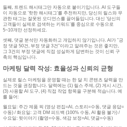
둘째, 트렌드 해시태그만 자동으로 붙이기입니다. AI 도구들
이 자동으로 '핫한 해시태그'를 추천하지만, 당신의 릴스와 무
관한 태그는 잘못된 오디언스를 끌어들입니다. 대신 '당신의
고객들이 실제로 검색하는 키워드'를 중심으로 수동으로
5~10개만 선정하세요.
셋째, 댓글 분석만 자동화하고 개입하지 않기입니다. AI가 "긍
정 댓글 50건, 부정 댓글 3건"이라고 알려주는 것은 좋지만,
그 3건의 부정 댓글에 직접 성실하게 답변하는 것이 신뢰 구
축의 핵심입니다.
마케팅 달력 작성: 효율성과 신뢰의 균형
실제로 릴스 마케팅을 운영할 때는 한 달 치 콘텐츠 달력을 만
드는 것을 권장합니다. 달력에는 (1) 릴스 주제, (2) 게시 시간,
(3) 사용할 AI 도구, (4) 직접 작업 항목을 구분해 적습니다. 예
를 들어:
월요일: 주간 제품 픽 (영상 편집=AI, 스토리=수동, 댓글 응답=
수동) / 화요일: 고객 DM 피드백 (100% 수동, AI 활용 불가) /
수요일: 뒷이야기 (촬영=수동, 색감 보정=AI, 댓글=수동)