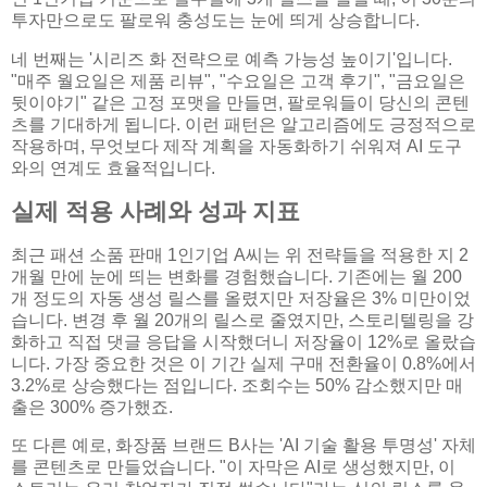
투자만으로도 팔로워 충성도는 눈에 띄게 상승합니다.
네 번째는 '시리즈 화 전략으로 예측 가능성 높이기'입니다.
"매주 월요일은 제품 리뷰", "수요일은 고객 후기", "금요일은
뒷이야기" 같은 고정 포맷을 만들면, 팔로워들이 당신의 콘텐
츠를 기대하게 됩니다. 이런 패턴은 알고리즘에도 긍정적으로
작용하며, 무엇보다 제작 계획을 자동화하기 쉬워져 AI 도구
와의 연계도 효율적입니다.
실제 적용 사례와 성과 지표
최근 패션 소품 판매 1인기업 A씨는 위 전략들을 적용한 지 2
개월 만에 눈에 띄는 변화를 경험했습니다. 기존에는 월 200
개 정도의 자동 생성 릴스를 올렸지만 저장율은 3% 미만이었
습니다. 변경 후 월 20개의 릴스로 줄였지만, 스토리텔링을 강
화하고 직접 댓글 응답을 시작했더니 저장율이 12%로 올랐습
니다. 가장 중요한 것은 이 기간 실제 구매 전환율이 0.8%에서
3.2%로 상승했다는 점입니다. 조회수는 50% 감소했지만 매
출은 300% 증가했죠.
또 다른 예로, 화장품 브랜드 B사는 'AI 기술 활용 투명성' 자체
를 콘텐츠로 만들었습니다. "이 자막은 AI로 생성했지만, 이