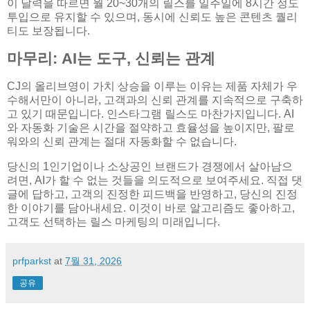
이 달력을 따르면 월 20~30개의 릴스를 일주일에 8시간 정도
투입으로 유지할 수 있으며, 동시에 신뢰도 높은 콘텐츠 퀄리
티도 보장됩니다.
마무리: AI는 도구, 신뢰는 관계
CJ의 올리브영이 가치 상승을 이루는 이유는 제품 자체가 우
수해서만이 아니라, 고객과의 신뢰 관계를 지속적으로 구축하
고 있기 때문입니다. 인스타그램 릴스도 마찬가지입니다. AI
와 자동화 기술은 시간을 절약하고 효율성을 높이지만, 팔로
워와의 신뢰 관계는 절대 자동화할 수 없습니다.
당신의 1인기업이나 소상공인 브랜드가 경쟁에서 살아남으
려면, AI가 할 수 없는 것들을 의도적으로 보여주세요. 직접 댓
글에 답하고, 고객의 진정한 피드백을 반영하고, 당신의 진정
한 이야기를 담아내세요. 이것이 바로 알고리즘도 좋아하고,
고객도 선택하는 릴스 마케팅의 미래입니다.
prfparkst
at
7월 31, 2026
공유