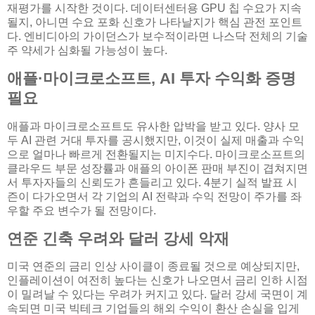
재평가를 시작한 것이다. 데이터센터용 GPU 칩 수요가 지속
될지, 아니면 수요 포화 신호가 나타날지가 핵심 관전 포인트
다. 엔비디아의 가이던스가 보수적이라면 나스닥 전체의 기술
주 약세가 심화될 가능성이 높다.
애플·마이크로소프트, AI 투자 수익화 증명
필요
애플과 마이크로소프트도 유사한 압박을 받고 있다. 양사 모
두 AI 관련 거대 투자를 공시했지만, 이것이 실제 매출과 수익
으로 얼마나 빠르게 전환될지는 미지수다. 마이크로소프트의
클라우드 부문 성장률과 애플의 아이폰 판매 부진이 겹쳐지면
서 투자자들의 신뢰도가 흔들리고 있다. 4분기 실적 발표 시
즌이 다가오면서 각 기업의 AI 전략과 수익 전망이 주가를 좌
우할 주요 변수가 될 전망이다.
연준 긴축 우려와 달러 강세 악재
미국 연준의 금리 인상 사이클이 종료될 것으로 예상되지만,
인플레이션이 여전히 높다는 신호가 나오면서 금리 인하 시점
이 밀려날 수 있다는 우려가 커지고 있다. 달러 강세 국면이 계
속되면 미국 빅테크 기업들의 해외 수익이 환산 손실을 입게