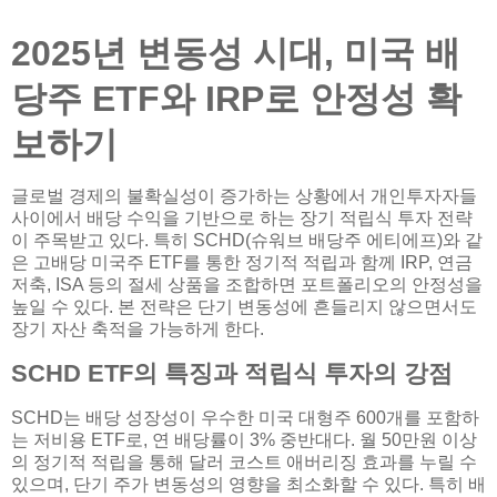
2025년 변동성 시대, 미국 배
당주 ETF와 IRP로 안정성 확
보하기
글로벌 경제의 불확실성이 증가하는 상황에서 개인투자자들
사이에서 배당 수익을 기반으로 하는 장기 적립식 투자 전략
이 주목받고 있다. 특히 SCHD(슈워브 배당주 에티에프)와 같
은 고배당 미국주 ETF를 통한 정기적 적립과 함께 IRP, 연금
저축, ISA 등의 절세 상품을 조합하면 포트폴리오의 안정성을
높일 수 있다. 본 전략은 단기 변동성에 흔들리지 않으면서도
장기 자산 축적을 가능하게 한다.
SCHD ETF의 특징과 적립식 투자의 강점
SCHD는 배당 성장성이 우수한 미국 대형주 600개를 포함하
는 저비용 ETF로, 연 배당률이 3% 중반대다. 월 50만원 이상
의 정기적 적립을 통해 달러 코스트 애버리징 효과를 누릴 수
있으며, 단기 주가 변동성의 영향을 최소화할 수 있다. 특히 배