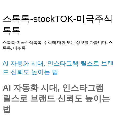
스톡톡-stockTOK-미국주식
톡톡
스톡톡-미국주식톡톡, 주식에 대한 모든 정보를 다룹니다. 스
톡톡, 미주톡
AI 자동화 시대, 인스타그램 릴스로 브랜
드 신뢰도 높이는 법
AI 자동화 시대, 인스타그램
릴스로 브랜드 신뢰도 높이는
법