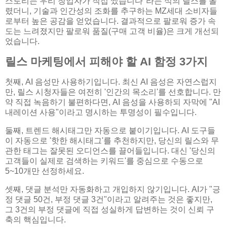
스토리는 우리 창업자가 직접 썼습니다"라는 식의 릴스를 올
렸더니, 기술과 인간성의 조화를 추구하는 MZ세대 소비자들
로부터 높은 공감을 얻었습니다. 결과적으로 팔로워 증가 속
도는 느려졌지만 팔로워 품질(구매 고객 비율)은 크게 개선되
었습니다.
릴스 마케팅에서 피해야 할 AI 함정 3가지
첫째, AI 음성만 사용하기입니다. 최신 AI 음성은 자연스럽지
만, 릴스 시청자들은 여전히 '인간의 목소리'를 선호합니다. 만
약 직접 녹음하기 불편하다면, AI 음성을 사용하되 자막에 "AI
내레이션 사용"이라고 명시하는 투명성이 필수입니다.
둘째, 트렌드 해시태그만 자동으로 붙이기입니다. AI 도구들
이 자동으로 '핫한 해시태그'를 추천하지만, 당신의 릴스와 무
관한 태그는 잘못된 오디언스를 끌어들입니다. 대신 '당신의
고객들이 실제로 검색하는 키워드'를 중심으로 수동으로
5~10개만 선정하세요.
셋째, 댓글 분석만 자동화하고 개입하지 않기입니다. AI가 "긍
정 댓글 50건, 부정 댓글 3건"이라고 알려주는 것은 좋지만,
그 3건의 부정 댓글에 직접 성실하게 답변하는 것이 신뢰 구
축의 핵심입니다.