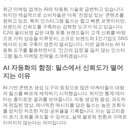
최근 마케팅 업계는 AI와 자동화 기술로 급변하고 있습니다.
하지만 역설적으로 소비자들은 더욱 '진정성 있는' 콘텐츠를
원하고 있죠. 특히 인스타그램 릴스는 짧고 빠른 포맷이지만,
브랜드의 신뢰도를 구축하는 강력한 도구가 되고 있습니다.
CJ의 올리브영 같은 대형 유통 브랜드들이 고객 신뢰를 바탕
으로 가치 상승을 이루듯이, 소규모 브랜드와 1인기업도 SNS
에서의 신뢰 구축이 생존의 열쇠입니다. 이번 글에서는 AI 자
동화 도구를 활용하면서도 '인간의 감정'을 잃지 않는 인스타
그램 릴스 마케팅 전략을 소개하겠습니다.
AI 자동화의 함정: 릴스에서 신뢰도가 떨어
지는 이유
AI 기반 콘텐츠 생성 도구의 등장으로 많은 마케터들이 대량
의 릴스를 빠르게 제작하기 시작했습니다. 하지만 통계 데이
터는 흥미로운 결과를 보여줍니다. 자동 생성된 음성, 과도하
게 편집된 영상, 제너릭한 메시지를 담은 릴스는 높은 조회수
를 얻지만 저조한 저장·공유율을 기록합니다. 이는 알고리즘
이 초기 조회를 유도할 수 있어도, 실제 팔로워 전환과 구매로
이어지지 않는다는 의미입니다.