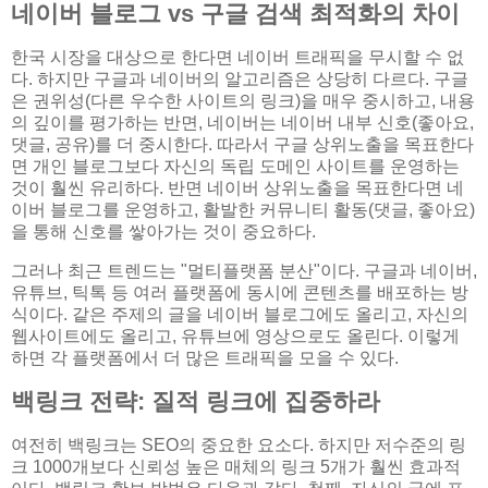
네이버 블로그 vs 구글 검색 최적화의 차이
한국 시장을 대상으로 한다면 네이버 트래픽을 무시할 수 없
다. 하지만 구글과 네이버의 알고리즘은 상당히 다르다. 구글
은 권위성(다른 우수한 사이트의 링크)을 매우 중시하고, 내용
의 깊이를 평가하는 반면, 네이버는 네이버 내부 신호(좋아요,
댓글, 공유)를 더 중시한다. 따라서 구글 상위노출을 목표한다
면 개인 블로그보다 자신의 독립 도메인 사이트를 운영하는
것이 훨씬 유리하다. 반면 네이버 상위노출을 목표한다면 네
이버 블로그를 운영하고, 활발한 커뮤니티 활동(댓글, 좋아요)
을 통해 신호를 쌓아가는 것이 중요하다.
그러나 최근 트렌드는 "멀티플랫폼 분산"이다. 구글과 네이버,
유튜브, 틱톡 등 여러 플랫폼에 동시에 콘텐츠를 배포하는 방
식이다. 같은 주제의 글을 네이버 블로그에도 올리고, 자신의
웹사이트에도 올리고, 유튜브에 영상으로도 올린다. 이렇게
하면 각 플랫폼에서 더 많은 트래픽을 모을 수 있다.
백링크 전략: 질적 링크에 집중하라
여전히 백링크는 SEO의 중요한 요소다. 하지만 저수준의 링
크 1000개보다 신뢰성 높은 매체의 링크 5개가 훨씬 효과적