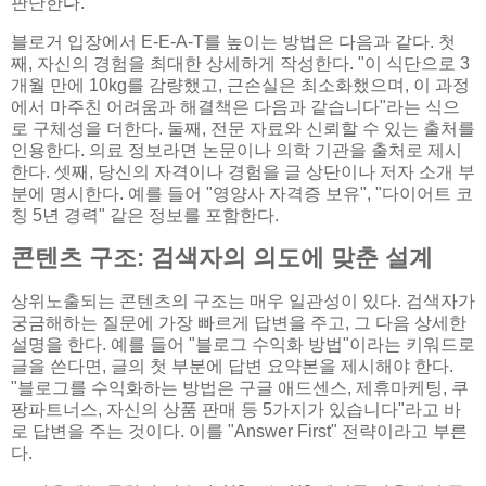
판단한다.
블로거 입장에서 E-E-A-T를 높이는 방법은 다음과 같다. 첫
째, 자신의 경험을 최대한 상세하게 작성한다. "이 식단으로 3
개월 만에 10kg를 감량했고, 근손실은 최소화했으며, 이 과정
에서 마주친 어려움과 해결책은 다음과 같습니다"라는 식으
로 구체성을 더한다. 둘째, 전문 자료와 신뢰할 수 있는 출처를
인용한다. 의료 정보라면 논문이나 의학 기관을 출처로 제시
한다. 셋째, 당신의 자격이나 경험을 글 상단이나 저자 소개 부
분에 명시한다. 예를 들어 "영양사 자격증 보유", "다이어트 코
칭 5년 경력" 같은 정보를 포함한다.
콘텐츠 구조: 검색자의 의도에 맞춘 설계
상위노출되는 콘텐츠의 구조는 매우 일관성이 있다. 검색자가
궁금해하는 질문에 가장 빠르게 답변을 주고, 그 다음 상세한
설명을 한다. 예를 들어 "블로그 수익화 방법"이라는 키워드로
글을 쓴다면, 글의 첫 부분에 답변 요약본을 제시해야 한다.
"블로그를 수익화하는 방법은 구글 애드센스, 제휴마케팅, 쿠
팡파트너스, 자신의 상품 판매 등 5가지가 있습니다"라고 바
로 답변을 주는 것이다. 이를 "Answer First" 전략이라고 부른
다.