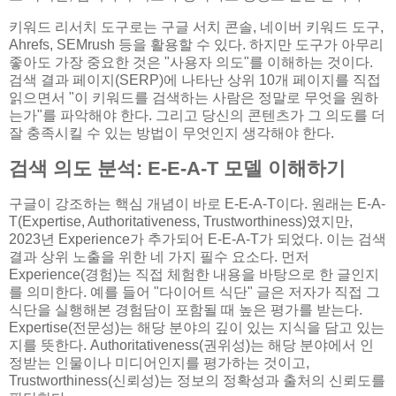
키워드 리서치 도구로는 구글 서치 콘솔, 네이버 키워드 도구,
Ahrefs, SEMrush 등을 활용할 수 있다. 하지만 도구가 아무리
좋아도 가장 중요한 것은 "사용자 의도"를 이해하는 것이다.
검색 결과 페이지(SERP)에 나타난 상위 10개 페이지를 직접
읽으면서 "이 키워드를 검색하는 사람은 정말로 무엇을 원하
는가"를 파악해야 한다. 그리고 당신의 콘텐츠가 그 의도를 더
잘 충족시킬 수 있는 방법이 무엇인지 생각해야 한다.
검색 의도 분석: E-E-A-T 모델 이해하기
구글이 강조하는 핵심 개념이 바로 E-E-A-T이다. 원래는 E-A-
T(Expertise, Authoritativeness, Trustworthiness)였지만,
2023년 Experience가 추가되어 E-E-A-T가 되었다. 이는 검색
결과 상위 노출을 위한 네 가지 필수 요소다. 먼저
Experience(경험)는 직접 체험한 내용을 바탕으로 한 글인지
를 의미한다. 예를 들어 "다이어트 식단" 글은 저자가 직접 그
식단을 실행해본 경험담이 포함될 때 높은 평가를 받는다.
Expertise(전문성)는 해당 분야의 깊이 있는 지식을 담고 있는
지를 뜻한다. Authoritativeness(권위성)는 해당 분야에서 인
정받는 인물이나 미디어인지를 평가하는 것이고,
Trustworthiness(신뢰성)는 정보의 정확성과 출처의 신뢰도를