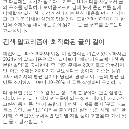
그 다음에는 목차가 필수다. H2 또는 H3 헤더를 사용해서 글
의 구조를 명확하게 보여줌으로써 검색 봇이 콘텐츠를 쉽게
이해할 수 있게 한다. 각 섹션에서는 핵심 내용을 먼저 제시하
고, 그 다음 상세한 설명을 덧붙인다. 또한 300~500자마다 한
번씩 소제목을 배치하는 것이 읽기 쉬운 글 구조를 만드는 데
효과적이다.
검색 알고리즘에 최적화된 글의 길이
예전에는 "최소 2000자 이상"이 일반적인 기준이었다. 하지만
2024년의 알고리즘은 글의 길이보다 "해당 키워드에 대한 충
분한 설명"을 중시한다. 즉, 어떤 주제는 800자로도 충분하지
만, 어떤 주제는 3000자가 필요하다는 뜻이다. 기준은 상위
10개 페이지의 평균 길이다. 당신의 경쟁 페이지들의 평균 길
이를 조사해서 그보다 10~20% 긴 글을 작성하면 유리하다.
더 중요한 것은 "무게감 있는 정보"의 분량이다. 단순 설명만
길어서는 안 되고, 실제로 도움이 되는 정보, 데이터, 사례, 스
크린샷 등이 풍부하게 포함되어야 한다. 예를 들어 "구글 애드
센스 승인받는 방법"이라는 글이라면, 실제 승인 사례, 실패한
사례, 스크린샷, 구체적인 단계별 지침 등이 포함될 때 가치 있
는 글로 평가받는다.