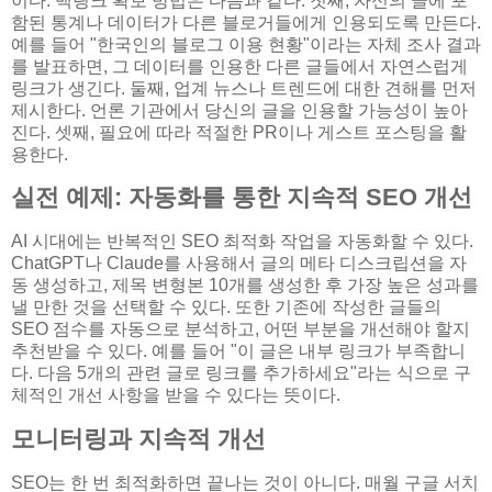
이다. 백링크 확보 방법은 다음과 같다. 첫째, 자신의 글에 포
함된 통계나 데이터가 다른 블로거들에게 인용되도록 만든다.
예를 들어 "한국인의 블로그 이용 현황"이라는 자체 조사 결과
를 발표하면, 그 데이터를 인용한 다른 글들에서 자연스럽게
링크가 생긴다. 둘째, 업계 뉴스나 트렌드에 대한 견해를 먼저
제시한다. 언론 기관에서 당신의 글을 인용할 가능성이 높아
진다. 셋째, 필요에 따라 적절한 PR이나 게스트 포스팅을 활
용한다.
실전 예제: 자동화를 통한 지속적 SEO 개선
AI 시대에는 반복적인 SEO 최적화 작업을 자동화할 수 있다.
ChatGPT나 Claude를 사용해서 글의 메타 디스크립션을 자
동 생성하고, 제목 변형본 10개를 생성한 후 가장 높은 성과를
낼 만한 것을 선택할 수 있다. 또한 기존에 작성한 글들의
SEO 점수를 자동으로 분석하고, 어떤 부분을 개선해야 할지
추천받을 수 있다. 예를 들어 "이 글은 내부 링크가 부족합니
다. 다음 5개의 관련 글로 링크를 추가하세요"라는 식으로 구
체적인 개선 사항을 받을 수 있다는 뜻이다.
모니터링과 지속적 개선
SEO는 한 번 최적화하면 끝나는 것이 아니다. 매월 구글 서치