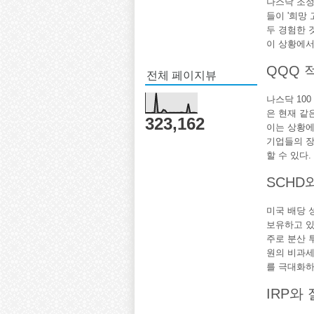
나스닥 조정
들이 '희망
두 경험한 
이 상황에서
QQQ 
전체 페이지뷰
나스닥 100
은 현재 같
323,162
이는 상황에
기업들의 장
할 수 있다.
SCHD
미국 배당 
보유하고 있
주로 분산 투
원의 비과세
를 극대화하
IRP와