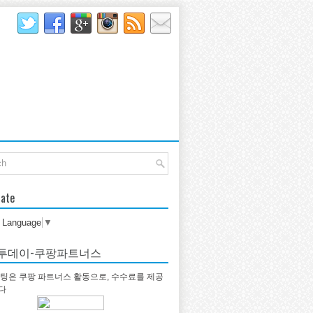
late
t Language
▼
투데이-쿠팡파트너스
팅은 쿠팡 파트너스 활동으로, 수수료를 제공
다