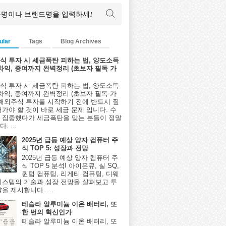
ular
Tags
Blog Archives
식 투자 시 세금폭탄 피하는 법, 양도소득
환차익, 증여까지 완벽정리 (초보자 필독 가
식 투자 시 세금폭탄 피하는 법, 양도소득
환차익, 증여까지 완벽정리 (초보자 필독 가
 해외주식 투자를 시작하기 전에 반드시 짚
어가야 할 것이 바로 세금 문제 입니다. 수
 집중했다가 세금폭탄을 맞는 분들이 정말
. ...
2025년 급등 예상 양자 컴퓨터 주
식 TOP 5: 성장과 전망
2025년 급등 예상 양자 컴퓨터 주
식 TOP 5 분석! 아이온큐, 실 SQ,
퀀텀 컴퓨팅, 리게티 컴퓨팅, 디웨
시스템의 기술과 성장 전망을 살펴보고 투
을 제시합니다. ...
테슬라 알루미늄 이온 배터리, 또
한 번의 혁신인가
테슬라 알루미늄 이온 배터리, 또