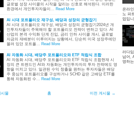
글로벌 성장 사이클의 시작을 알리는 신호로 해석된다. 이러한
환경에서 개인투자자들이…
Read More
온라인
노 파
업입니다
AI 시대 포트폴리오 재구성, 배당과 성장의 균형잡기
AI 시대 포트폴리오 재구성, 배당과 성장의 균형잡기2024년 개
인투자자들이 주목해야 할 포트폴리오 전략이 변하고 있다. AI
산업의 본격 수익화 단계 진입, 금리 인하 사이클 개시, 글로벌
자금의 재배분이 이루어지는 상황에서, 단순히 미국 성장주에만
몰려 있던 포트폴…
Read More
러다임
AI 자동화 시대, 배당주 포트폴리오와 ETF 적립식 조합
넘어,
AI 자동화 시대, 배당주 포트폴리오와 ETF 적립식 조합현재 시
영하는
장의 큰 트렌드인 AI와 자동화는 개인투자자의 투자 전략에도 영
향을 미치고 있다. 일관된 수익 창출을 원하는 투자자들은 배당
주 중심의 포트폴리오를 구성하거나 SCHD 같은 고배당 ETF를
통해 자동화된 수…
Read More
게시물
홈
이전 게시물 →