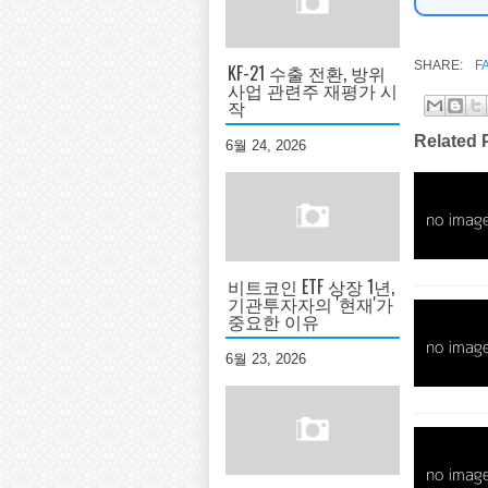
SHARE:
F
KF-21 수출 전환, 방위
사업 관련주 재평가 시
작
Related 
6월 24, 2026
비트코인 ETF 상장 1년,
기관투자자의 '현재'가
중요한 이유
6월 23, 2026