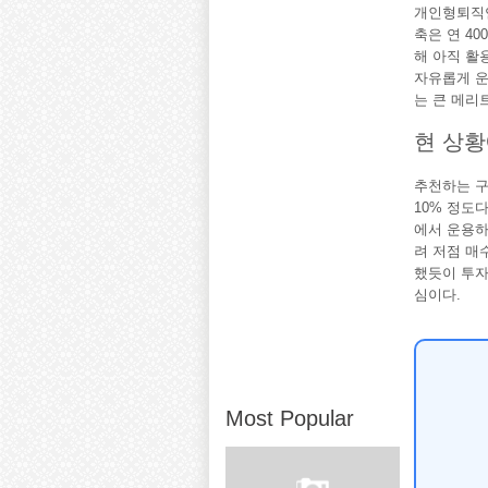
개인형퇴직연
축은 연 40
해 아직 활
자유롭게 운
는 큰 메리
현 상
추천하는 구
10% 정도다
에서 운용하
려 저점 매
했듯이 투자
심이다.
Most Popular