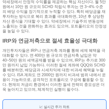
약세장에서 안정적 수익률을 제공하는 핵심 자산이다. 월 5만
원에서 10만 원 규모의 SCHD 적립식 투자는 연 3~4% 수준
의 배당 수익을 장기적으로 누적할 수 있다. 특히 배당금을 재
투자하는 방식으로 복리 효과를 극대화하면, 10년 후 상당한
자산 증식을 기대할 수 있다. 약세장에서 기술주의 변동성에
노출되는 것을 완화하는 효과도 있으며, 포트폴리오의 안정성
을 높일 수 있다.
IRP와 연금저축으로 절세 효율성 극대화
개인투자자들은 IRP나 연금저축 계좌를 통해 세제 혜택을 극
대화할 수 있다. 연 400만 원 규모의 연금저축 납입은 약
40~50만 원의 세액공제를 받을 수 있으며, IRP는 추가로 300
만 원까지 납입 가능하다. 이러한 절세 계좌에 QQQ와 SCHD
를 배분하면, 배당금과 시세차익에 대한 비과세 혜택을 누릴
수 있다. ISA 계좌도 연 2000만 원까지 비과세 범위 내에서 운
용이 가능하므로, 공격적인 포트폴리오 구성에 활용할 수 있
다. 현재의 저금리 환경에서 이러한 절세 전략의 중요성은 더
욱 높아지고 있으며, 체계적인 실행이 필수다.
📈 실시간 주가 차트