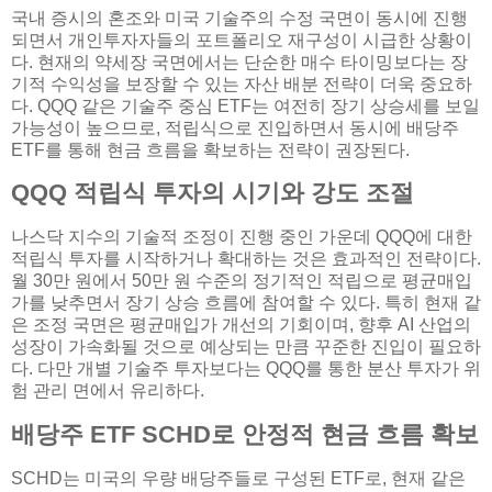
국내 증시의 혼조와 미국 기술주의 수정 국면이 동시에 진행
되면서 개인투자자들의 포트폴리오 재구성이 시급한 상황이
다. 현재의 약세장 국면에서는 단순한 매수 타이밍보다는 장
기적 수익성을 보장할 수 있는 자산 배분 전략이 더욱 중요하
다. QQQ 같은 기술주 중심 ETF는 여전히 장기 상승세를 보일
가능성이 높으므로, 적립식으로 진입하면서 동시에 배당주
ETF를 통해 현금 흐름을 확보하는 전략이 권장된다.
QQQ 적립식 투자의 시기와 강도 조절
나스닥 지수의 기술적 조정이 진행 중인 가운데 QQQ에 대한
적립식 투자를 시작하거나 확대하는 것은 효과적인 전략이다.
월 30만 원에서 50만 원 수준의 정기적인 적립으로 평균매입
가를 낮추면서 장기 상승 흐름에 참여할 수 있다. 특히 현재 같
은 조정 국면은 평균매입가 개선의 기회이며, 향후 AI 산업의
성장이 가속화될 것으로 예상되는 만큼 꾸준한 진입이 필요하
다. 다만 개별 기술주 투자보다는 QQQ를 통한 분산 투자가 위
험 관리 면에서 유리하다.
배당주 ETF SCHD로 안정적 현금 흐름 확보
SCHD는 미국의 우량 배당주들로 구성된 ETF로, 현재 같은