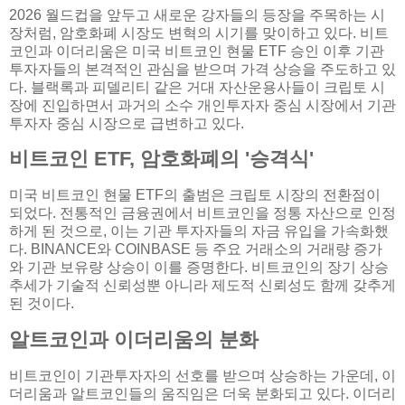
2026 월드컵을 앞두고 새로운 강자들의 등장을 주목하는 시
장처럼, 암호화폐 시장도 변혁의 시기를 맞이하고 있다. 비트
코인과 이더리움은 미국 비트코인 현물 ETF 승인 이후 기관
투자자들의 본격적인 관심을 받으며 가격 상승을 주도하고 있
다. 블랙록과 피델리티 같은 거대 자산운용사들이 크립토 시
장에 진입하면서 과거의 소수 개인투자자 중심 시장에서 기관
투자자 중심 시장으로 급변하고 있다.
비트코인 ETF, 암호화폐의 '승격식'
미국 비트코인 현물 ETF의 출범은 크립토 시장의 전환점이
되었다. 전통적인 금융권에서 비트코인을 정통 자산으로 인정
하게 된 것으로, 이는 기관 투자자들의 자금 유입을 가속화했
다. BINANCE와 COINBASE 등 주요 거래소의 거래량 증가
와 기관 보유량 상승이 이를 증명한다. 비트코인의 장기 상승
추세가 기술적 신뢰성뿐 아니라 제도적 신뢰성도 함께 갖추게
된 것이다.
알트코인과 이더리움의 분화
비트코인이 기관투자자의 선호를 받으며 상승하는 가운데, 이
더리움과 알트코인들의 움직임은 더욱 분화되고 있다. 이더리