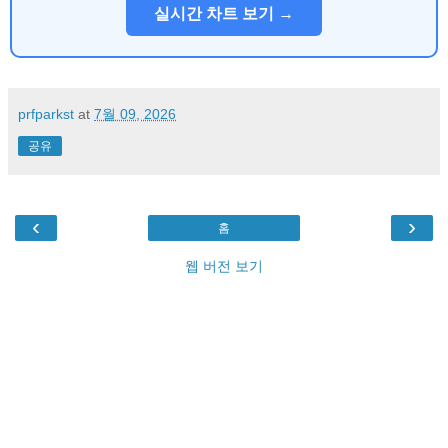
실시간 차트 보기 →
prfparkst
at
7월 09, 2026
공유
‹
›
홈
웹 버전 보기