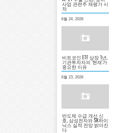
사업 관련주 재평가 시
작
6월 24, 2026
비트코인 ETF 상장 1년,
기관투자자의 '현재'가
중요한 이유
6월 23, 2026
반도체 수급 개선 신
호, 삼성전자와 SK하이
닉스 실적 전망 밝아진
다