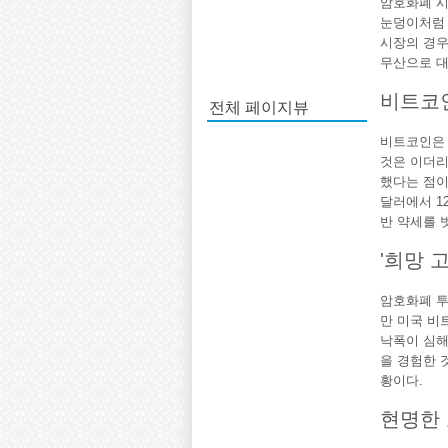
암호화폐 
눈덩이처럼 
시장의 경우
무산으로 대
비트코
전체 페이지뷰
비트코인은 
것은 이더리
했다는 점이다
달러에서 1
반 약세를 
'희망 
암호화폐 투
만 미국 비
낙폭이 심해
을 경험한 
황이다.
현명한 