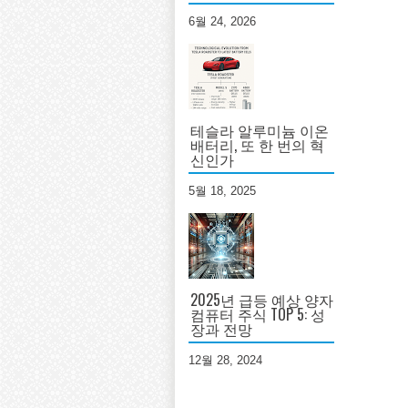
6월 24, 2026
테슬라 알루미늄 이온
배터리, 또 한 번의 혁
신인가
5월 18, 2025
2025년 급등 예상 양자
컴퓨터 주식 TOP 5: 성
장과 전망
12월 28, 2024