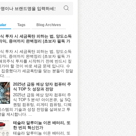
ular
Tags
Blog Archives
식 투자 시 세금폭탄 피하는 법, 양도소득
환차익, 증여까지 완벽정리 (초보자 필독 가
식 투자 시 세금폭탄 피하는 법, 양도소득
환차익, 증여까지 완벽정리 (초보자 필독 가
 해외주식 투자를 시작하기 전에 반드시 짚
어가야 할 것이 바로 세금 문제 입니다. 수
 집중했다가 세금폭탄을 맞는 분들이 정말
. ...
2025년 급등 예상 양자 컴퓨터 주
식 TOP 5: 성장과 전망
2025년 급등 예상 양자 컴퓨터 주
식 TOP 5 분석! 아이온큐, 실 SQ,
퀀텀 컴퓨팅, 리게티 컴퓨팅, 디웨
시스템의 기술과 성장 전망을 살펴보고 투
을 제시합니다. ...
테슬라 알루미늄 이온 배터리, 또
한 번의 혁신인가
테슬라 알루미늄 이온 배터리, 또