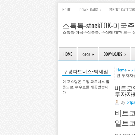
»
HOME
DOWNLOADS
PARENT CATEGOR
스톡톡-stockTOK-미
스톡톡-미국주식톡톡, 주식에 대한 모든 
HOME
삼성
»
DOWNLOADS
»
쿠팡파트너스-빅세일
Home
»
가
인 투자자
이 포스팅은 쿠팡 파트너스 활
비트코인
동으로, 수수료를 제공받습니
투자자
다
By
prfp
비트코
알트코