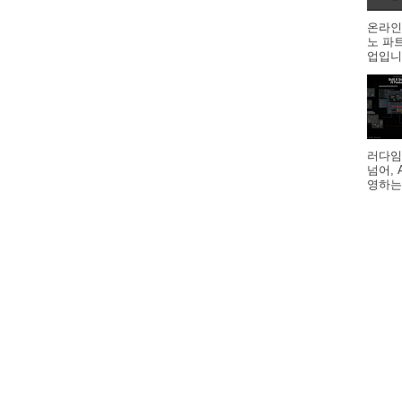
온라인
노 파
업입니다
러다임
넘어,
영하는