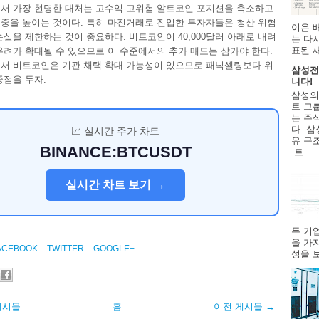
서 가장 현명한 대처는 고수익-고위험 알트코인 포지션을 축소하고
중을 높이는 것이다. 특히 마진거래로 진입한 투자자들은 청산 위험
이온 
손실을 제한하는 것이 중요하다. 비트코인이 40,000달러 아래로 내려
는 다
표된 
우려가 확대될 수 있으므로 이 수준에서의 추가 매도는 삼가야 한다.
서 비트코인은 기관 채택 확대 가능성이 있으므로 패닉셀링보다 위
삼성전
중점을 두자.
니다!
삼성의
트 그룹
는 주
다. 삼
📈 실시간 주가 차트
유 구
BINANCE:BTCUSDT
트...
실시간 차트 보기 →
두 기
을 가
ACEBOOK
TWITTER
GOOGLE+
성을 보
게시물
홈
이전 게시물 →