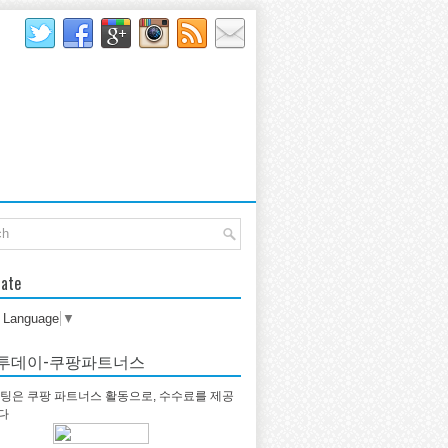
late
t Language
▼
투데이-쿠팡파트너스
팅은 쿠팡 파트너스 활동으로, 수수료를 제공
다