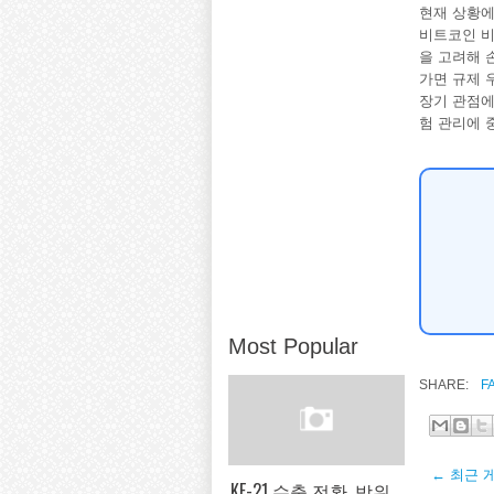
현재 상황에
비트코인 비
을 고려해 
가면 규제 
장기 관점에
험 관리에 
Most Popular
SHARE:
F
← 최근 
KF-21 수출 전환, 방위