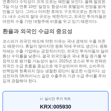
연휴마다 수익성이 크게 오르는 패턴을 보인다. 올해 발표된
'3일 이상 연휴 10번' 일정도 항공사와 호텔업의 전망을 밝게
만들고 있다. 그러나 이러한 호재도 구조적으로는 한계가 있
다. 내수 소비의 절대 규모는 제한적이고, 외국인 투자자들은
여전히 수출 기반 대형주에 비중을 두고 있기 때문이다.
환율과 외국인 수급의 중요성
코스피가 외국인 매도에 약한 이유는 국내 경제의 수출 의존
도 때문이다. 휴일이 많아지면 원화 약세 우려도 생긴다. 원화
약세는 수출 기업에는 긍정적이지만, 외국인 투자자들의 달러
환산 수익률을 낮춘다. 결국 외국인들은 국내 휴일 증가를 부
정적으로 평가할 가능성이 높다. 2025년 코스피 투자 전략은
외국인 수급 흐름을 중심으로 재구성되어야 하며, 소비주의
반짝임에 현혹되지 않는 냉철한 판단이 필요한 시점이다. 삼
성전자와 SK하이닉스 같은 수출주의 기관 수급 추이를 주의
깊게 관찰해야 한다.
📈 실시간 주가 차트
KRX:005930