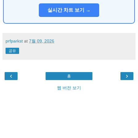
실시간 차트 보기 →
prfparkst
at
7월 09, 2026
공유
‹
›
홈
웹 버전 보기