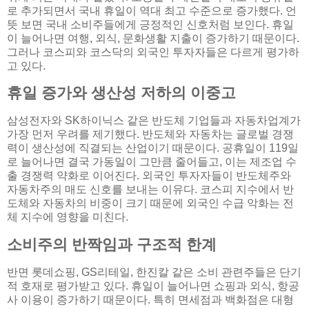
로 추가되면서 국내 휴일이 역대 최고 수준으로 증가했다. 언
뜻 보면 국내 소비주들에게 긍정적인 신호처럼 보인다. 휴일
이 늘어나면 여행, 외식, 문화생활 지출이 증가하기 때문이다.
그러나 코스피와 코스닥의 외국인 투자자들은 다르게 평가하
고 있다.
휴일 증가와 생산성 저하의 이중고
삼성전자와 SK하이닉스 같은 반도체 기업들과 자동차업계가
가장 먼저 우려를 제기했다. 반도체와 자동차는 글로벌 경쟁
력이 생산성에 직결되는 산업이기 때문이다. 공휴일이 119일
로 늘어나면 결국 가동일이 그만큼 줄어들고, 이는 제조업 수
출 경쟁력 약화로 이어진다. 외국인 투자자들이 반도체주와
자동차주의 매도 신호를 보내는 이유다. 코스피 지수에서 반
도체와 자동차의 비중이 크기 때문에 외국인 수급 악화는 전
체 지수에 영향을 미친다.
소비주의 반짝임과 구조적 한계
반면 롯데쇼핑, GS리테일, 한진칼 같은 소비 관련주들은 단기
적 호재로 평가받고 있다. 휴일이 늘어나면 쇼핑과 외식, 항공
사 이용이 증가하기 때문이다. 특히 면세점과 백화점은 대형