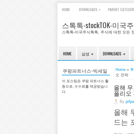
»
HOME
DOWNLOADS
PARENT CATEGOR
스톡톡-stockTOK-미
스톡톡-미국주식톡톡, 주식에 대한 모든 
HOME
삼성
»
DOWNLOADS
»
쿠팡파트너스-빅세일
Home
»
투
오 전략
이 포스팅은 쿠팡 파트너스 활
올해 무
동으로, 수수료를 제공받습니
폴리오
다
By
prfp
올해 
드는 