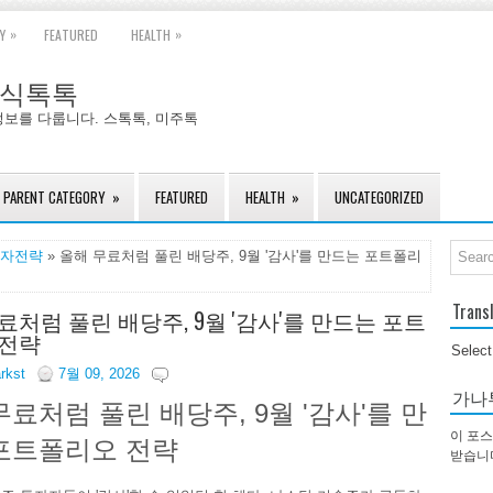
»
»
Y
FEATURED
HEALTH
국주식톡톡
정보를 다룹니다. 스톡톡, 미주톡
PARENT CATEGORY
»
FEATURED
HEALTH
»
UNCATEGORIZED
자전략
» 올해 무료처럼 풀린 배당주, 9월 '감사'를 만드는 포트폴리
Trans
료처럼 풀린 배당주, 9월 '감사'를 만드는 포트
 전략
Selec
arkst
7월 09, 2026
가나
무료처럼 풀린 배당주, 9월 '감사'를 만
이 포스
포트폴리오 전략
받습니