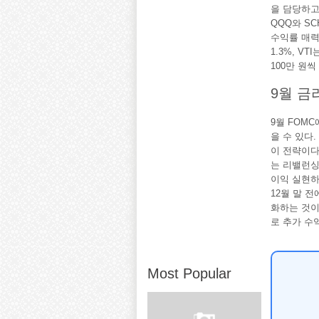
을 담당하고
QQQ와 S
수익률 매력
1.3%, V
100만 원씩
9월 금
9월 FOM
을 수 있다
이 전략이다
는 리밸런싱
이익 실현하
12월 말 
화하는 것이
로 추가 수
Most Popular