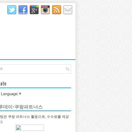
late
t Language
▼
투데이-쿠팡파트너스
팅은 쿠팡 파트너스 활동으로, 수수료를 제공
다