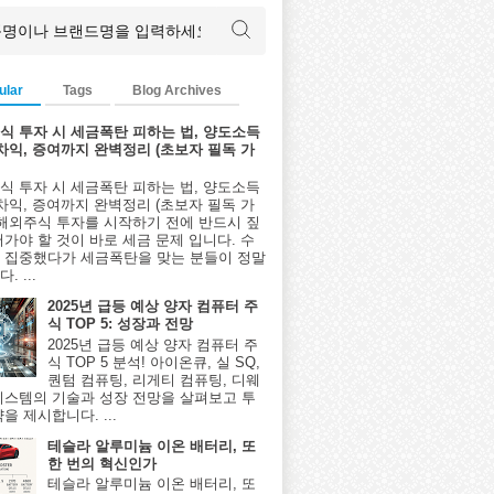
ular
Tags
Blog Archives
식 투자 시 세금폭탄 피하는 법, 양도소득
환차익, 증여까지 완벽정리 (초보자 필독 가
식 투자 시 세금폭탄 피하는 법, 양도소득
환차익, 증여까지 완벽정리 (초보자 필독 가
 해외주식 투자를 시작하기 전에 반드시 짚
어가야 할 것이 바로 세금 문제 입니다. 수
 집중했다가 세금폭탄을 맞는 분들이 정말
. ...
2025년 급등 예상 양자 컴퓨터 주
식 TOP 5: 성장과 전망
2025년 급등 예상 양자 컴퓨터 주
식 TOP 5 분석! 아이온큐, 실 SQ,
퀀텀 컴퓨팅, 리게티 컴퓨팅, 디웨
시스템의 기술과 성장 전망을 살펴보고 투
을 제시합니다. ...
테슬라 알루미늄 이온 배터리, 또
한 번의 혁신인가
테슬라 알루미늄 이온 배터리, 또