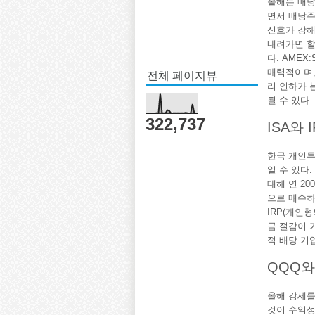
올해는 배당
면서 배당주
신호가 강해
내려가면 
다. AMEX
전체 페이지뷰
매력적이며,
리 인하가 
될 수 있다.
322,737
ISA와
한국 개인투
일 수 있다
대해 연 20
으로 매수하
IRP(개인
금 절감이 
적 배당 기
QQQ와
올해 강세를 
것이 수익성