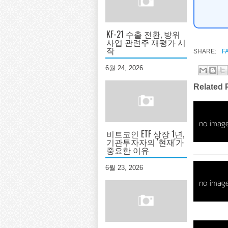
KF-21 수출 전환, 방위
사업 관련주 재평가 시
작
SHARE:
F
6월 24, 2026
Related 
비트코인 ETF 상장 1년,
기관투자자의 '현재'가
중요한 이유
6월 23, 2026