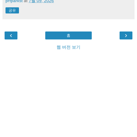
prfparkst
at
7월 09, 2026
공유
‹
›
홈
웹 버전 보기