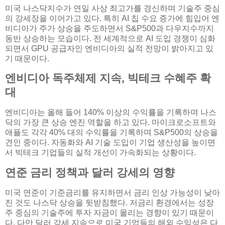
미국 나스닥지수가 연일 사상 최고가를 경신하며 기술주 중심
의 강세장을 이어가고 있다. 특히 AI 칩 수요 증가에 힘입어 엔
비디아가 주가 상승을 주도하면서 S&P500과 다우지수까지
동반 상승하는 모습이다. 전 세계적으로 AI 도입 경쟁이 심화
되면서 GPU 공급자인 엔비디아의 실적 전망이 밝아지고 있
기 때문이다.
엔비디아 독주체제 지속, 빅테크 수혜주 확
대
엔비디아는 올해 들어 140% 이상의 수익률을 기록하며 나스
닥의 가장 큰 상승 엔진 역할을 하고 있다. 마이크로소프트와
애플도 각각 40% 대의 수익률을 기록하며 S&P500의 상승을
견인 중이다. 자동화와 AI 기술 도입이 기업 생산성을 높이면
서 빅테크 기업들의 실적 개선이 가속화되는 상황이다.
연준 금리 정책과 달러 강세의 영향
미국 연준이 기준금리를 유지하면서 금리 인상 가능성이 낮아
진 것도 나스닥 상승을 뒷받침했다. 저금리 환경에서는 성장
주 중심의 기술주에 투자 자금이 몰리는 경향이 있기 때문이
다. 다만 달러 강세 지속으로 미국 기업들의 해외 수익성은 다