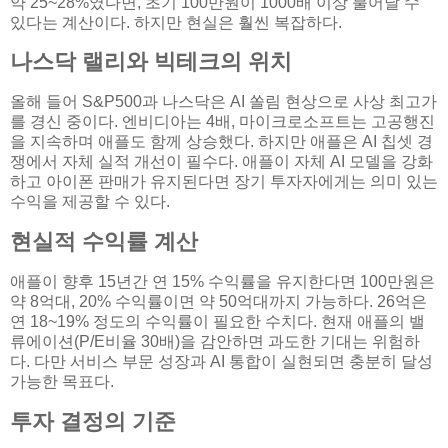
약 25~28%였다면, 초기 100만원이 1000배 이상 불어날 수
있다는 계산이다. 하지만 현실은 훨씬 복잡하다.
나스닥 랠리와 빅테크의 위치
올해 들어 S&P500과 나스닥은 AI 쏠림 현상으로 사상 최고가
를 경신 중이다. 엔비디아는 4배, 마이크로소프트는 고공행진
을 지속하며 애플도 함께 상승했다. 하지만 애플은 AI 칩셋 경
쟁에서 자체 실적 개선이 필수다. 애플이 자체 AI 모델을 강화
하고 아이폰 판매가 유지된다면 장기 투자자에게는 의미 있는
수익을 제공할 수 있다.
현실적 수익률 계산
애플이 향후 15년간 연 15% 수익률을 유지한다면 100만원은
약 8억대, 20% 수익률이면 약 50억대까지 가능하다. 26억은
연 18~19% 정도의 수익률이 필요한 수치다. 현재 애플의 밸
류에이션(P/E비율 30배)을 감안하면 과도한 기대는 위험하
다. 다만 서비스 부문 성장과 AI 통합이 실현되면 충분히 달성
가능한 목표다.
투자 결정의 기준