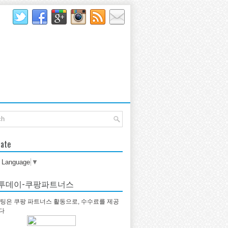
late
t Language
▼
투데이-쿠팡파트너스
팅은 쿠팡 파트너스 활동으로, 수수료를 제공
다