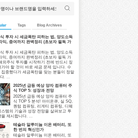
ular
Tags
Blog Archives
식 투자 시 세금폭탄 피하는 법, 양도소득
환차익, 증여까지 완벽정리 (초보자 필독 가
식 투자 시 세금폭탄 피하는 법, 양도소득
환차익, 증여까지 완벽정리 (초보자 필독 가
 해외주식 투자를 시작하기 전에 반드시 짚
어가야 할 것이 바로 세금 문제 입니다. 수
 집중했다가 세금폭탄을 맞는 분들이 정말
. ...
2025년 급등 예상 양자 컴퓨터 주
식 TOP 5: 성장과 전망
2025년 급등 예상 양자 컴퓨터 주
식 TOP 5 분석! 아이온큐, 실 SQ,
퀀텀 컴퓨팅, 리게티 컴퓨팅, 디웨
시스템의 기술과 성장 전망을 살펴보고 투
을 제시합니다. ...
테슬라 알루미늄 이온 배터리, 또
한 번의 혁신인가
테슬라 알루미늄 이온 배터리, 또