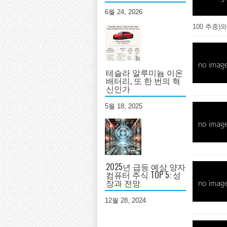
6월 24, 2026
100 추종)와
테슬라 알루미늄 이온
배터리, 또 한 번의 혁
신인가
5월 18, 2025
2025년 급등 예상 양자
컴퓨터 주식 TOP 5: 성
장과 전망
12월 28, 2024