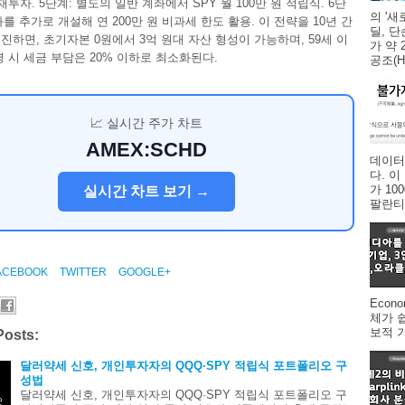
재투자. 5단계: 별도의 일반 계좌에서 SPY 월 100만 원 적립식. 6단
의 '새
계좌를 추가로 개설해 연 200만 원 비과세 한도 활용. 이 전략을 10년 간
딜, 
진하면, 초기자본 0원에서 3억 원대 자산 형성이 가능하며, 59세 이
가 약 
령 시 세금 부담은 20% 이하로 최소화된다.
공조(HV
📈 실시간 주가 차트
AMEX:SCHD
데이터
다. 
가 1
실시간 차트 보기 →
팔란티어
ACEBOOK
TWITTER
GOOGLE+
Econ
체가 
보적 
Posts:
달러약세 신호, 개인투자자의 QQQ·SPY 적립식 포트폴리오 구
성법
달러약세 신호, 개인투자자의 QQQ·SPY 적립식 포트폴리오 구