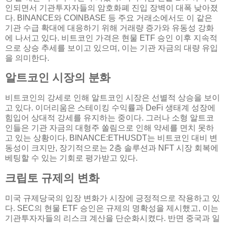
인되면서 기관투자자들의 암호화폐 진입 장벽이 대폭 낮아졌
다. BINANCE와 COINBASE 등 주요 거래소에서도 이 같은
기관 수급 확대에 대응하기 위해 거래량 증가와 유동성 강화
에 나서고 있다. 비트코인 가격은 현물 ETF 승인 이후 지속적
으로 상승 추세를 보이고 있으며, 이는 기관 자금의 대량 유입
을 의미한다.
알트코인 시장의 분화
비트코인의 강세로 인해 알트코인 시장은 선별적 상승을 보이
고 있다. 이더리움은 스테이킹 수익률과 DeFi 생태계 성장에
힘입어 상대적 강세를 유지하는 중이다. 그러나 소형 알트코
인들은 기관 자금의 대형주 쏠림으로 인해 약세를 면치 못하
고 있는 상황이다. BINANCE:ETHUSDT는 비트코인 대비 변
동성이 크지만, 장기적으로는 2층 솔루션과 NFT 시장 회복에
베팅할 수 있는 기회로 평가받고 있다.
크립토 규제의 변화
미국 규제당국의 입장 변화가 시장에 긍정적으로 작용하고 있
다. SEC의 현물 ETF 승인은 규제의 명확성을 제시했고, 이는
기관투자자들의 리스크 계산을 단순화시켰다. 반면 중국과 일