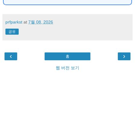
prfparkst
at
7월 08, 2026
공유
‹
›
홈
웹 버전 보기