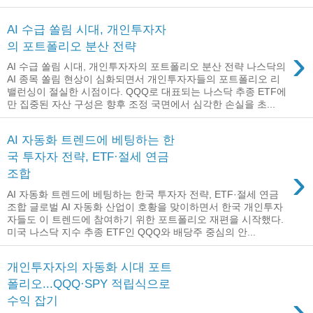
AI 수급 쏠림 시대, 개인투자자
의 포트폴리오 분산 전략
›
AI 수급 쏠림 시대, 개인투자자의 포트폴리오 분산 전략 나스닥의
AI 종목 쏠림 현상이 심화되면서 개인투자자들의 포트폴리오 리
밸런싱이 절실한 시점이다. QQQ로 대표되는 나스닥 추종 ETF에
만 집중된 자산 구성은 향후 조정 국면에서 심각한 손실을 초...
AI 자동화 트렌드에 베팅하는 한
국 투자자 전략, ETF·절세 연금
›
조합
AI 자동화 트렌드에 베팅하는 한국 투자자 전략, ETF·절세 연금
조합 글로벌 AI 자동화 산업이 호황을 맞이하면서 한국 개인투자
자들도 이 트렌드에 참여하기 위한 포트폴리오 재편을 시작했다.
미국 나스닥 지수 추종 ETF인 QQQ와 배당주 중심의 안...
개인투자자의 자동화 시대 포트
폴리오...QQQ·SPY 적립식으로
›
수익 잡기