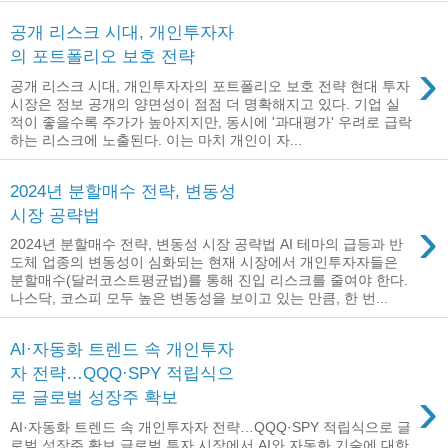
공개 리스크 시대, 개인투자자
의 포트폴리오 보호 전략
›
공개 리스크 시대, 개인투자자의 포트폴리오 보호 전략 현대 투자
시장은 정보 공개의 양면성이 점점 더 명확해지고 있다. 기업 실
적이 좋을수록 주가가 높아지지만, 동시에 '과대평가' 우려로 급락
하는 리스크에 노출된다. 이는 마치 개인이 자...
2024년 분할매수 전략, 변동성
시장 공략법
›
2024년 분할매수 전략, 변동성 시장 공략법 AI 테마의 급등과 반
도체 업종의 변동성이 심화되는 현재 시장에서 개인투자자들은
분할매수(달러코스트평균법)를 통해 진입 리스크를 줄여야 한다.
나스닥, 코스피 모두 높은 변동성을 보이고 있는 만큼, 한 번...
AI·자동화 트렌드 속 개인투자
자 전략…QQQ·SPY 적립식으
›
로 글로벌 성장주 확보
AI·자동화 트렌드 속 개인투자자 전략…QQQ·SPY 적립식으로 글
로벌 성장주 확보 글로벌 투자 시장에서 AI와 자동화 기술에 대한