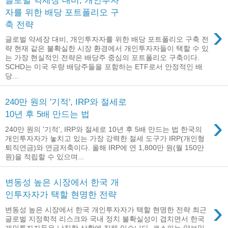
자를 위한 배당 포트폴리오 구
축 전략
›
글로벌 약세장 대비, 개인투자자를 위한 배당 포트폴리오 구축 전
략 현재 같은 불확실한 시장 환경에서 개인투자자들이 택할 수 있
는 가장 현실적인 전략은 배당주 중심의 포트폴리오 구축이다.
SCHD는 미국 우량 배당주들을 포함하는 ETF로서 안정적인 배
당...
240만 원의 '기적', IRP와 절세로
10년 후 5배 만드는 법
›
240만 원의 '기적', IRP와 절세로 10년 후 5배 만드는 법 한국의
개인투자자가 놓치고 있는 가장 강력한 절세 도구가 IRP(개인형
퇴직연금)와 연금저축이다. 올해 IRP에 연 1,800만 원(월 150만
원)을 적립할 수 있으며...
변동성 높은 시장에서 한국 개
인투자자가 택할 현명한 전략
›
변동성 높은 시장에서 한국 개인투자자가 택할 현명한 전략 최근
글로벌 지정학적 리스크와 국내 정치 불확실성이 겹치면서 한국
개인투자자들은 난처한 상황에 처해 있습니다. 코스피는 약보일