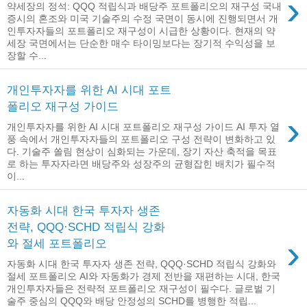
›
약세장의 정석: QQQ 적립식과 배당주 포트폴리오의 재구성 국내
증시의 혼조와 미국 기술주의 수정 국면이 동시에 진행되면서 개
인투자자들의 포트폴리오 재구성이 시급한 상황이다. 현재의 약
세장 국면에서는 단순한 매수 타이밍보다는 장기적 수익성을 보
장할 수...
개인투자자를 위한 AI 시대 포트
폴리오 재구성 가이드
›
개인투자자를 위한 AI 시대 포트폴리오 재구성 가이드 AI 투자 열
풍 속에서 개인투자자들의 포트폴리오 구성 전략이 변화하고 있
다. 기술주 쏠림 현상이 심화되는 가운데, 장기 자산 축적을 목표
로 하는 투자자라면 배당주와 성장주의 균형잡힌 배치가 필수적
이...
자동화 시대 한국 투자자 생존
전략, QQQ·SCHD 적립식 강화
›
와 절세 포트폴리오
자동화 시대 한국 투자자 생존 전략, QQQ·SCHD 적립식 강화와
절세 포트폴리오 AI와 자동화가 경제 전반을 재편하는 시대, 한국
개인투자자들은 전략적 포트폴리오 재구성이 필수다. 글로벌 기
술주 중심의 QQQ와 배당 안정성의 SCHD를 병행한 적립...