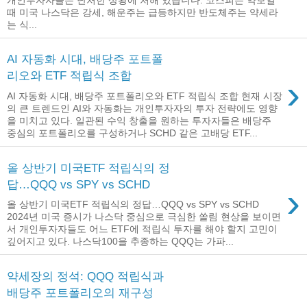
때 미국 나스닥은 강세, 해운주는 급등하지만 반도체주는 약세라
는 식...
AI 자동화 시대, 배당주 포트폴
리오와 ETF 적립식 조합
›
AI 자동화 시대, 배당주 포트폴리오와 ETF 적립식 조합 현재 시장
의 큰 트렌드인 AI와 자동화는 개인투자자의 투자 전략에도 영향
을 미치고 있다. 일관된 수익 창출을 원하는 투자자들은 배당주
중심의 포트폴리오를 구성하거나 SCHD 같은 고배당 ETF...
올 상반기 미국ETF 적립식의 정
답…QQQ vs SPY vs SCHD
›
올 상반기 미국ETF 적립식의 정답…QQQ vs SPY vs SCHD
2024년 미국 증시가 나스닥 중심으로 극심한 쏠림 현상을 보이면
서 개인투자자들도 어느 ETF에 적립식 투자를 해야 할지 고민이
깊어지고 있다. 나스닥100을 추종하는 QQQ는 가파...
약세장의 정석: QQQ 적립식과
배당주 포트폴리오의 재구성