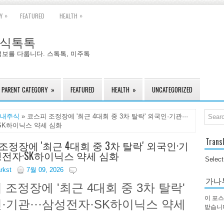
»
»
Y
FEATURED
HEALTH
국주식톡톡
정보를 다룹니다. 스톡톡, 미주톡
PARENT CATEGORY
»
FEATURED
HEALTH
»
UNCATEGORIZED
내주식
» 코스피 조정장에 '최근 4대회 중 3차 탈락' 외국인·기관···
SK하이닉스 약세 심화
Trans
조정장에 '최근 4대회 중 3차 탈락' 외국인·기
삼성전자·SK하이닉스 약세 심화
Selec
arkst
7월 09, 2026
가나
 조정장에 '최근 4대회 중 3차 탈락'
이 포스
·기관···삼성전자·SK하이닉스 약세
받습니