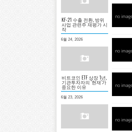
KF-21 수출 전환, 방위
사업 관련주 재평가 시
작
6월 24, 2026
비트코인 ETF 상장 1년,
기관투자자의 '현재'가
중요한 이유
6월 23, 2026