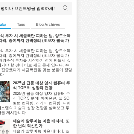
ular
Tags
Blog Archives
식 투자 시 세금폭탄 피하는 법, 양도소득
환차익, 증여까지 완벽정리 (초보자 필독 가
식 투자 시 세금폭탄 피하는 법, 양도소득
환차익, 증여까지 완벽정리 (초보자 필독 가
 해외주식 투자를 시작하기 전에 반드시 짚
어가야 할 것이 바로 세금 문제 입니다. 수
 집중했다가 세금폭탄을 맞는 분들이 정말
. ...
2025년 급등 예상 양자 컴퓨터 주
식 TOP 5: 성장과 전망
2025년 급등 예상 양자 컴퓨터 주
식 TOP 5 분석! 아이온큐, 실 SQ,
퀀텀 컴퓨팅, 리게티 컴퓨팅, 디웨
시스템의 기술과 성장 전망을 살펴보고 투
을 제시합니다. ...
테슬라 알루미늄 이온 배터리, 또
한 번의 혁신인가
테슬라 알루미늄 이온 배터리, 또