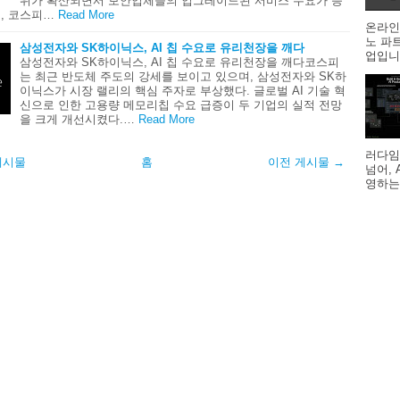
위가 확산되면서 보안업체들의 업그레이드된 서비스 수요가 증
, 코스피…
Read More
온라인
노 파
삼성전자와 SK하이닉스, AI 칩 수요로 유리천장을 깨다
업입니다
삼성전자와 SK하이닉스, AI 칩 수요로 유리천장을 깨다코스피
는 최근 반도체 주도의 강세를 보이고 있으며, 삼성전자와 SK하
이닉스가 시장 랠리의 핵심 주자로 부상했다. 글로벌 AI 기술 혁
신으로 인한 고용량 메모리칩 수요 급증이 두 기업의 실적 전망
을 크게 개선시켰다.…
Read More
러다임
게시물
홈
이전 게시물 →
넘어,
영하는