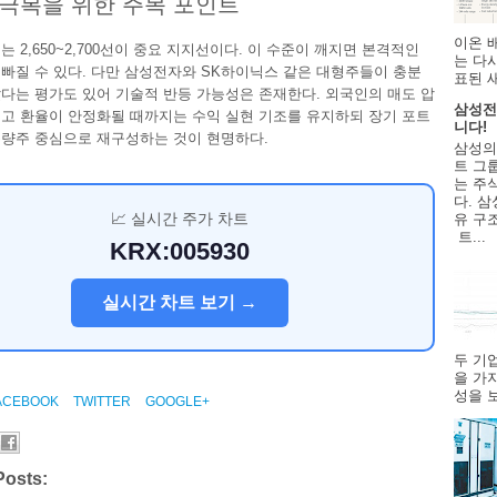
극복을 위한 주목 포인트
이온 
 2,650~2,700선이 중요 지지선이다. 이 수준이 깨지면 본격적인
는 다
빠질 수 있다. 다만 삼성전자와 SK하이닉스 같은 대형주들이 충분
표된 
다는 평가도 있어 기술적 반등 가능성은 존재한다. 외국인의 매도 압
삼성전
고 환율이 안정화될 때까지는 수익 실현 기조를 유지하되 장기 포트
니다!
량주 중심으로 재구성하는 것이 현명하다.
삼성의
트 그룹
는 주
다. 삼
📈 실시간 주가 차트
유 구
트...
KRX:005930
실시간 차트 보기 →
두 기
을 가
성을 보
ACEBOOK
TWITTER
GOOGLE+
Posts: