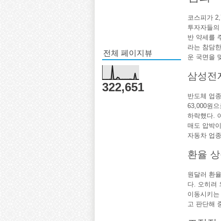
코스피가 2
투자자들의 
반 약세를 
라는 참담한
전체 페이지뷰
운 국면을 
삼성전
322,651
반도체 업종
63,000원
하락했다. 
매도 압박이 
자동차 업종
환율 상
원달러 환율
다. 오히려
이동시키는 
고 판단해 