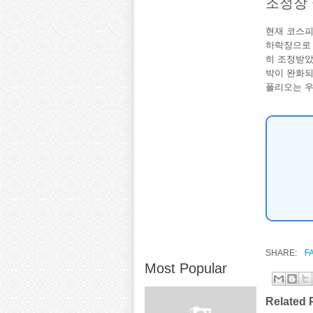
조정장 
현재 코스피는
하락장으로 
히 조정받았
박이 완화되
폴리오는 우
SHARE:
F
Most Popular
Related 