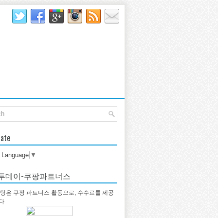
late
t Language
▼
투데이-쿠팡파트너스
팅은 쿠팡 파트너스 활동으로, 수수료를 제공
다