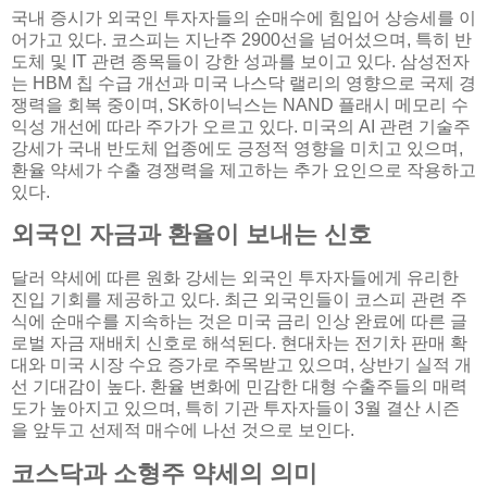
국내 증시가 외국인 투자자들의 순매수에 힘입어 상승세를 이
어가고 있다. 코스피는 지난주 2900선을 넘어섰으며, 특히 반
도체 및 IT 관련 종목들이 강한 성과를 보이고 있다. 삼성전자
는 HBM 칩 수급 개선과 미국 나스닥 랠리의 영향으로 국제 경
쟁력을 회복 중이며, SK하이닉스는 NAND 플래시 메모리 수
익성 개선에 따라 주가가 오르고 있다. 미국의 AI 관련 기술주
강세가 국내 반도체 업종에도 긍정적 영향을 미치고 있으며,
환율 약세가 수출 경쟁력을 제고하는 추가 요인으로 작용하고
있다.
외국인 자금과 환율이 보내는 신호
달러 약세에 따른 원화 강세는 외국인 투자자들에게 유리한
진입 기회를 제공하고 있다. 최근 외국인들이 코스피 관련 주
식에 순매수를 지속하는 것은 미국 금리 인상 완료에 따른 글
로벌 자금 재배치 신호로 해석된다. 현대차는 전기차 판매 확
대와 미국 시장 수요 증가로 주목받고 있으며, 상반기 실적 개
선 기대감이 높다. 환율 변화에 민감한 대형 수출주들의 매력
도가 높아지고 있으며, 특히 기관 투자자들이 3월 결산 시즌
을 앞두고 선제적 매수에 나선 것으로 보인다.
코스닥과 소형주 약세의 의미