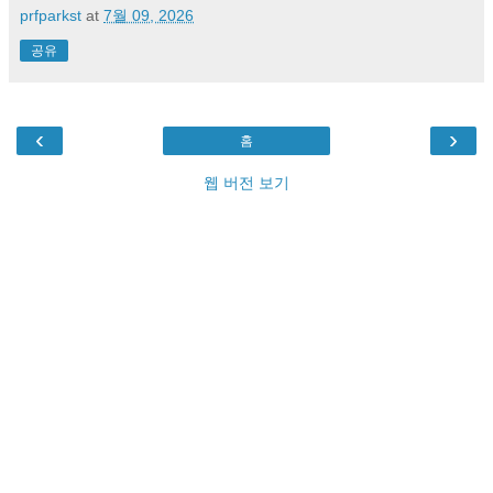
prfparkst
at
7월 09, 2026
공유
‹
›
홈
웹 버전 보기