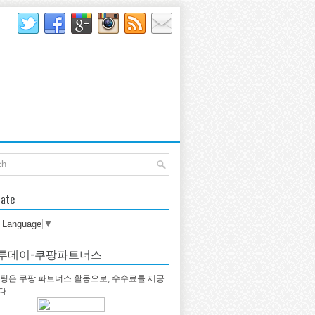
late
t Language
▼
투데이-쿠팡파트너스
팅은 쿠팡 파트너스 활동으로, 수수료를 제공
다