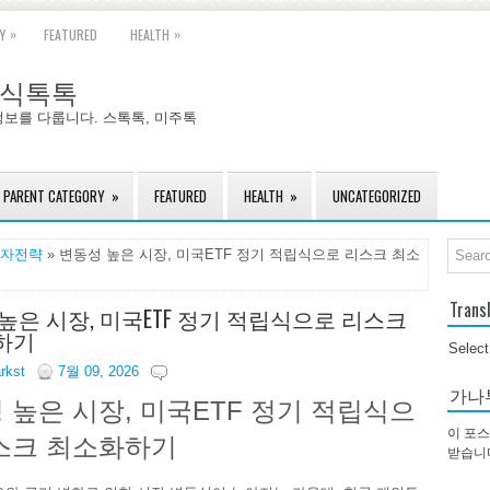
»
»
Y
FEATURED
HEALTH
국주식톡톡
정보를 다룹니다. 스톡톡, 미주톡
PARENT CATEGORY
»
FEATURED
HEALTH
»
UNCATEGORIZED
자전략
» 변동성 높은 시장, 미국ETF 정기 적립식으로 리스크 최소
Trans
높은 시장, 미국ETF 정기 적립식으로 리스크
하기
Selec
arkst
7월 09, 2026
가나
 높은 시장, 미국ETF 정기 적립식으
이 포스
스크 최소화하기
받습니