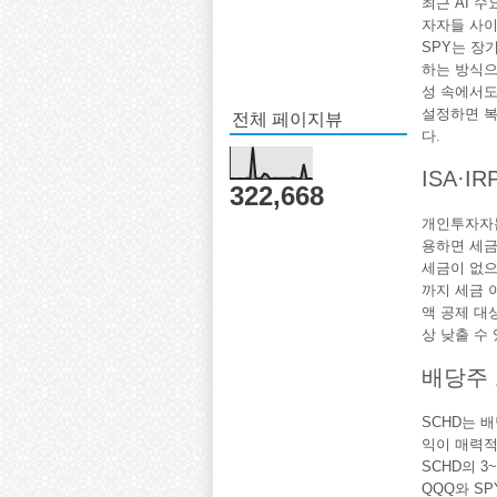
최근 AI 
자자들 사이
SPY는 장
하는 방식으
성 속에서도
전체 페이지뷰
설정하면 복
다.
ISA·
322,668
개인투자자는
용하면 세금 
세금이 없으
까지 세금 
액 공제 대
상 낮출 수 
배당주
SCHD는 
익이 매력적이
SCHD의 3
QQQ와 S