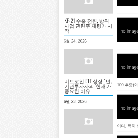
KF-21 수출 전환, 방위
사업 관련주 재평가 시
작
6월 24, 2026
비트코인 ETF 상장 1년,
기관투자자의 '현재'가
100 추종)와
중요한 이유
6월 23, 2026
이며, 특히