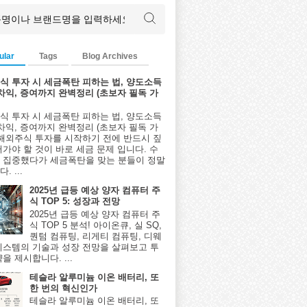
ular
Tags
Blog Archives
식 투자 시 세금폭탄 피하는 법, 양도소득
환차익, 증여까지 완벽정리 (초보자 필독 가
식 투자 시 세금폭탄 피하는 법, 양도소득
환차익, 증여까지 완벽정리 (초보자 필독 가
 해외주식 투자를 시작하기 전에 반드시 짚
어가야 할 것이 바로 세금 문제 입니다. 수
 집중했다가 세금폭탄을 맞는 분들이 정말
. ...
2025년 급등 예상 양자 컴퓨터 주
식 TOP 5: 성장과 전망
2025년 급등 예상 양자 컴퓨터 주
식 TOP 5 분석! 아이온큐, 실 SQ,
퀀텀 컴퓨팅, 리게티 컴퓨팅, 디웨
시스템의 기술과 성장 전망을 살펴보고 투
을 제시합니다. ...
테슬라 알루미늄 이온 배터리, 또
한 번의 혁신인가
테슬라 알루미늄 이온 배터리, 또