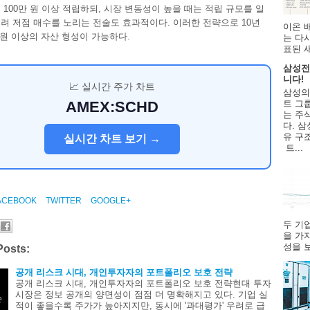
 100만 원 이상 적립하되, 시장 변동성이 높을 때는 적립 규모를 일
려 저점 매수를 노리는 전술도 효과적이다. 이러한 전략으로 10년
이온 
 원 이상의 자산 형성이 가능하다.
는 다
표된 
삼성전
니다!
📈 실시간 주가 차트
삼성의
트 그룹
AMEX:SCHD
는 주
다. 삼
유 구
실시간 차트 보기 →
트...
ACEBOOK
TWITTER
GOOGLE+
두 기
을 가
성을 보
Posts:
공개 리스크 시대, 개인투자자의 포트폴리오 보호 전략
공개 리스크 시대, 개인투자자의 포트폴리오 보호 전략현대 투자
시장은 정보 공개의 양면성이 점점 더 명확해지고 있다. 기업 실
적이 좋을수록 주가가 높아지지만, 동시에 '과대평가' 우려로 급