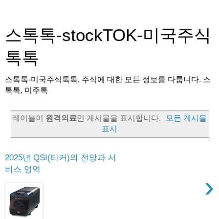
스톡톡-stockTOK-미국주식
톡톡
스톡톡-미국주식톡톡, 주식에 대한 모든 정보를 다룹니다. 스
톡톡, 미주톡
레이블이
원격의료
인 게시물을 표시합니다.
모든 게시물
표시
2025년 QSI(티커)의 전망과 서
비스 영역
›