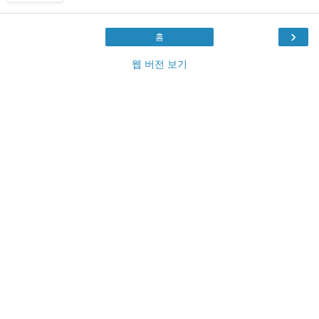
›
홈
웹 버전 보기