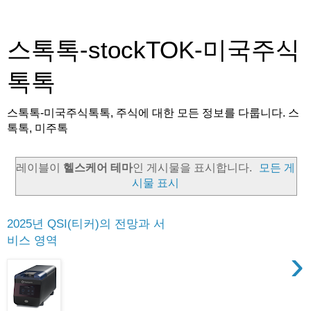
스톡톡-stockTOK-미국주식
톡톡
스톡톡-미국주식톡톡, 주식에 대한 모든 정보를 다룹니다. 스
톡톡, 미주톡
레이블이
헬스케어 테마
인 게시물을 표시합니다.
모든 게
시물 표시
2025년 QSI(티커)의 전망과 서
비스 영역
›