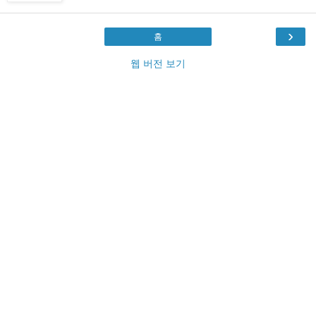
›
홈
웹 버전 보기