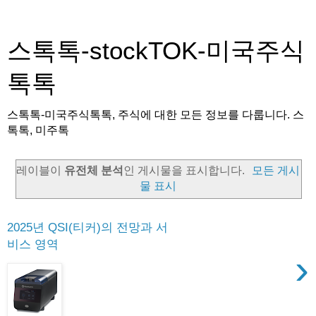
스톡톡-stockTOK-미국주식
톡톡
스톡톡-미국주식톡톡, 주식에 대한 모든 정보를 다룹니다. 스
톡톡, 미주톡
레이블이
유전체 분석
인 게시물을 표시합니다.
모든 게시
물 표시
2025년 QSI(티커)의 전망과 서
비스 영역
›