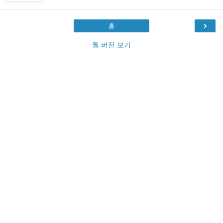
›
홈
웹 버전 보기