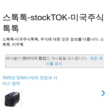
스톡톡-stockTOK-미국주식
톡톡
스톡톡-미국주식톡톡, 주식에 대한 모든 정보를 다룹니다. 스
톡톡, 미주톡
레이블이
엔비디아 협업
인 게시물을 표시합니다.
모든 게
시물 표시
2025년 QSI(티커)의 전망과 서
비스 영역
›