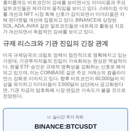
흥미롭게도 비트코인이 강세를 보이면서도 이더리움과 주요
알트코인들은 제각각의 움직임을 보이고 있다. 스테이킹 수익
률 개선과 NFT 시장 회복 신호가 감지되면서 이더리움은 자
체 펀더멘털 개선에 집중되고 있다. BINANCE에 상장된
SOL, ADA, AVAX 같은 알트코인들은 네트워크 활동성 지표
가 개선되면서 독립적인 강세를 보이고 있다.
규제 리스크와 기관 진입의 긴장 관계
미국 규제당국의 크립토 정책이 점진적으로 명확해지고 있는
가운데, 기관투자자들의 진입이 가속화되는 현상은 역설적이
다. 현물 ETF 승인은 규제적 명확성을 강화하는 신호로 해석
되고 있으며, 이는 COINBASE 같은 주요 거래소의 컴플라이
언스 강화로 이어지고 있다. 향후 비트코인이 60,000달러 이
상을 유지하고 이더리움이 3,500달러 상단에서 공고화된다
면, 기관 자금의 암호화폐 시장 편입은 가속도가 붙을 것으로
전망된다.
📈 실시간 주가 차트
BINANCE:BTCUSDT