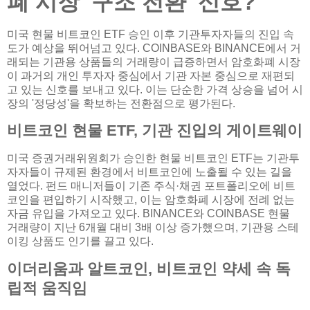
폐 시장 '구조 전환' 신호?
미국 현물 비트코인 ETF 승인 이후 기관투자자들의 진입 속
도가 예상을 뛰어넘고 있다. COINBASE와 BINANCE에서 거
래되는 기관용 상품들의 거래량이 급증하면서 암호화폐 시장
이 과거의 개인 투자자 중심에서 기관 자본 중심으로 재편되
고 있는 신호를 보내고 있다. 이는 단순한 가격 상승을 넘어 시
장의 '정당성'을 확보하는 전환점으로 평가된다.
비트코인 현물 ETF, 기관 진입의 게이트웨이
미국 증권거래위원회가 승인한 현물 비트코인 ETF는 기관투
자자들이 규제된 환경에서 비트코인에 노출될 수 있는 길을
열었다. 펀드 매니저들이 기존 주식·채권 포트폴리오에 비트
코인을 편입하기 시작했고, 이는 암호화폐 시장에 전례 없는
자금 유입을 가져오고 있다. BINANCE와 COINBASE 현물
거래량이 지난 6개월 대비 3배 이상 증가했으며, 기관용 스테
이킹 상품도 인기를 끌고 있다.
이더리움과 알트코인, 비트코인 약세 속 독
립적 움직임