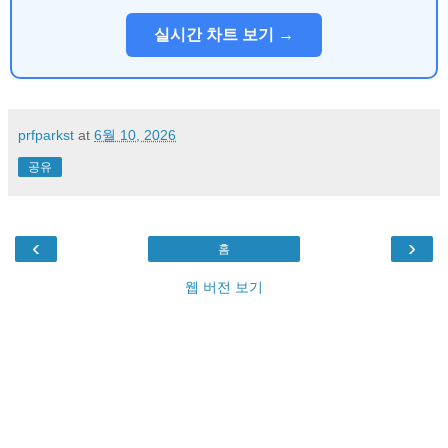
실시간 차트 보기 →
prfparkst
at
6월 10, 2026
공유
‹
›
홈
웹 버전 보기