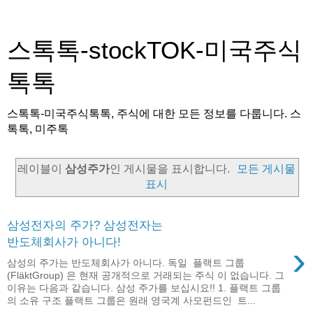
스톡톡-stockTOK-미국주식
톡톡
스톡톡-미국주식톡톡, 주식에 대한 모든 정보를 다룹니다. 스
톡톡, 미주톡
레이블이
삼성주가
인 게시물을 표시합니다.
모든 게시물
표시
삼성전자의 주가? 삼성전자는
반도체회사가 아니다!
›
삼성의 주가는 반도체회사가 아니다. 독일 플랙트 그룹
(FläktGroup) 은 현재 공개적으로 거래되는 주식 이 없습니다. 그
이유는 다음과 같습니다. 삼성 주가를 보십시요!! 1. 플랙트 그룹
의 소유 구조 플랙트 그룹은 원래 영국계 사모펀드인 트...