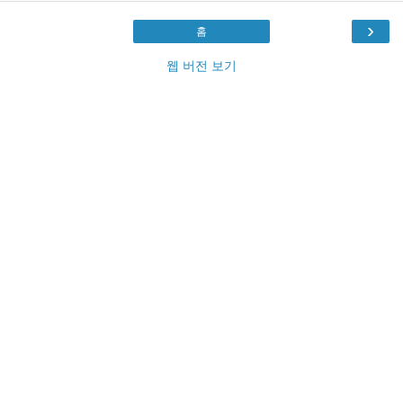
›
홈
웹 버전 보기