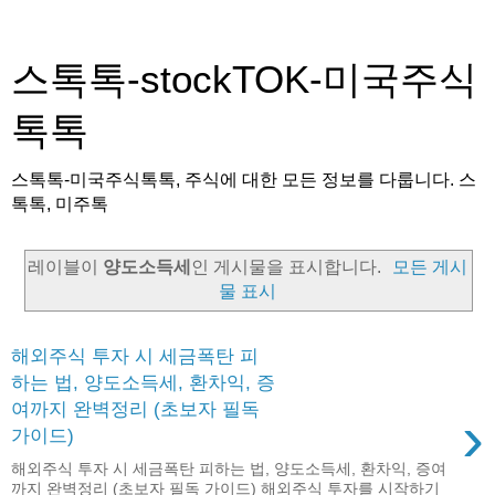
스톡톡-stockTOK-미국주식
톡톡
스톡톡-미국주식톡톡, 주식에 대한 모든 정보를 다룹니다. 스
톡톡, 미주톡
레이블이
양도소득세
인 게시물을 표시합니다.
모든 게시
물 표시
해외주식 투자 시 세금폭탄 피
하는 법, 양도소득세, 환차익, 증
여까지 완벽정리 (초보자 필독
›
가이드)
해외주식 투자 시 세금폭탄 피하는 법, 양도소득세, 환차익, 증여
까지 완벽정리 (초보자 필독 가이드) 해외주식 투자를 시작하기