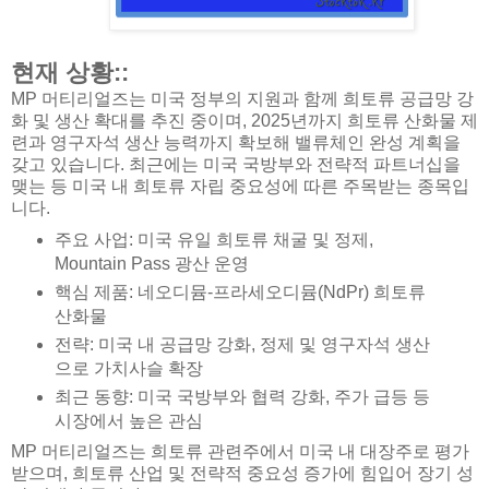
현재 상황::
MP 머티리얼즈는 미국 정부의 지원과 함께 희토류 공급망 강
화 및 생산 확대를 추진 중이며, 2025년까지 희토류 산화물 제
련과 영구자석 생산 능력까지 확보해 밸류체인 완성 계획을
갖고 있습니다. 최근에는 미국 국방부와 전략적 파트너십을
맺는 등 미국 내 희토류 자립 중요성에 따른 주목받는 종목입
니다.
주요 사업: 미국 유일 희토류 채굴 및 정제,
Mountain Pass 광산 운영
핵심 제품: 네오디뮴-프라세오디뮴(NdPr) 희토류
산화물
전략: 미국 내 공급망 강화, 정제 및 영구자석 생산
으로 가치사슬 확장
최근 동향: 미국 국방부와 협력 강화, 주가 급등 등
시장에서 높은 관심
MP 머티리얼즈는 희토류 관련주에서 미국 내 대장주로 평가
받으며, 희토류 산업 및 전략적 중요성 증가에 힘입어 장기 성