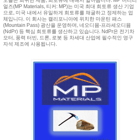
오늘은 희귀한 제품, 희토류에 대해서 알아봅니다. MP 머티리
얼즈(MP Materials, 티커: MP)는 미국 최대 희토류 생산 기업
으로, 미국 내에서 유일하게 희토류를 채굴하고 정제하는 업
체입니다. 이 회사는 캘리포니아에 위치한 마운틴 패스
(Mountain Pass) 광산을 운영하며, 네오디뮴-프라세오디뮴
(NdPr) 등 핵심 희토류를 생산하고 있습니다. NdPr은 전기차
모터, 풍력 터빈, 드론, 로봇 등 차세대 산업에 필수적인 영구
자석 제조에 사용됩니다.