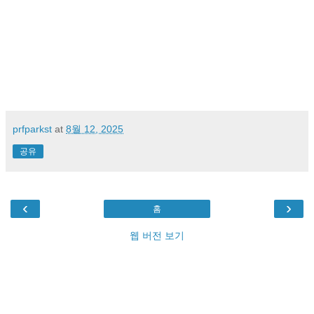
prfparkst
at
8월 12, 2025
공유
‹
›
홈
웹 버전 보기