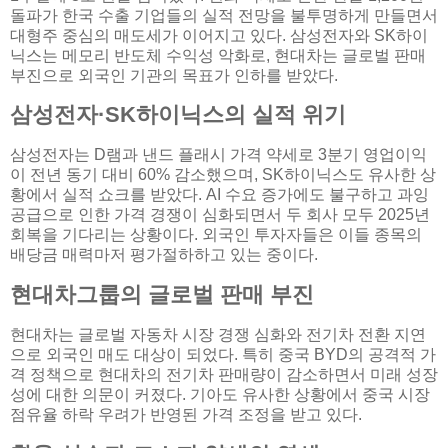
돌파가 한국 수출 기업들의 실적 전망을 불투명하게 만들면서
대형주 중심의 매도세가 이어지고 있다. 삼성전자와 SK하이
닉스는 메모리 반도체 수익성 악화로, 현대차는 글로벌 판매
부진으로 외국인 기관의 목표가 인하를 받았다.
삼성전자·SK하이닉스의 실적 위기
삼성전자는 D램과 낸드 플래시 가격 약세로 3분기 영업이익
이 전년 동기 대비 60% 감소했으며, SK하이닉스도 유사한 상
황에서 실적 쇼크를 받았다. AI 수요 증가에도 불구하고 과잉
공급으로 인한 가격 경쟁이 심화되면서 두 회사 모두 2025년
회복을 기다리는 상황이다. 외국인 투자자들은 이들 종목의
배당금 매력마저 평가절하하고 있는 중이다.
현대차그룹의 글로벌 판매 부진
현대차는 글로벌 자동차 시장 경쟁 심화와 전기차 전환 지연
으로 외국인 매도 대상이 되었다. 특히 중국 BYD의 공격적 가
격 정책으로 현대차의 전기차 판매량이 감소하면서 미래 성장
성에 대한 의문이 커졌다. 기아도 유사한 상황에서 중국 시장
점유율 하락 우려가 반영된 가격 조정을 받고 있다.