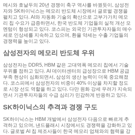
메시와 호날두의 20년 경쟁이 축구 역사를 바꿨듯이, 삼성전
자와 SK하이닉스는 메모리 반도체 시장에서 글로벌 경쟁을
펼치고 있다. AI와 자동화 기술의 확산으로 고부가가치 메모
리 칩 수요가 급증하면서, 한국 반도체 기업들의 실적 개선 모
멘텀이 형성되고 있다. 코스피는 외국인 기관투자자들의 매수
세로 인상세를 지속하고 있으며, 환율 약세는 수출 기업들의
경쟁력을 높이고 있다.
삼성전자의 메모리 반도체 우위
삼성전자는 DDR5, HBM 같은 고대역폭 메모리 칩에서 기술
우위를 점하고 있다. AI 데이터센터의 급성장으로 HBM 공급
부족 현상이 심화되면서, 삼성의 생산 능력이 더욱 중요해졌
다. 코스피에서 삼성전자의 비중이 40% 이상을 차지할 정도
로 시장 선도 역할을 하고 있다. 다만 원화 강세 우려가 지속되
면서 기관투자자들의 수급 심리가 민감하게 반응하고 있다.
SK하이닉스의 추격과 경쟁 구도
SK하이닉스는 HBM 개발에서 삼성전자 다음으로 빠르게 추
격하고 있으며, 낸드플래시 시장에서도 경쟁력을 강화하고 있
다. 글로벌 AI 칩 제조사들이 한국 메모리 업체와의 협력을 강