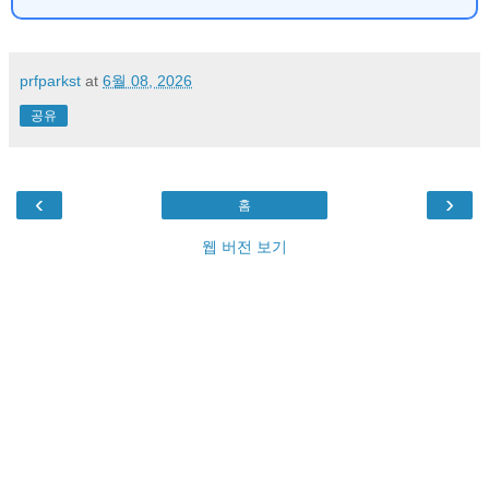
prfparkst
at
6월 08, 2026
공유
‹
›
홈
웹 버전 보기