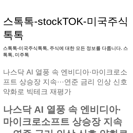
스톡톡-stockTOK-미국주식
톡톡
스톡톡-미국주식톡톡, 주식에 대한 모든 정보를 다룹니다. 스
톡톡, 미주톡
나스닥 AI 열풍 속 엔비디아·마이크로소
프트 상승장 지속···연준 금리 인상 신호
약화로 빅테크 재평가
나스닥 AI 열풍 속 엔비디아·
마이크로소프트 상승장 지속