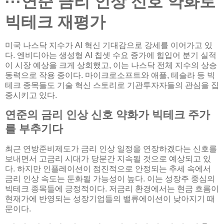
···연준 금리 인상 신호 약화로
빅테크 재평가
미국 나스닥 지수가 AI 혁신 기대감으로 강세를 이어가고 있
다. 엔비디아는 생성형 AI 칩셋 수요 증가에 힘입어 분기 실적
이 시장 예상을 크게 상회했고, 이는 나스닥 전체 지수의 상승
동력으로 작용 중이다. 마이크로소프트와 애플, 테슬라 등 빅
테크 종목들도 기술 혁신 스토리로 기관투자자들의 관심을 집
중시키고 있다.
연준의 금리 인상 신호 약화가 빅테크 주가
를 부추기다
최근 연방준비제도가 금리 인상 일정을 연장하겠다는 신호를
보내면서 고금리 시대가 당분간 지속될 것으로 예상되고 있
다. 하지만 인플레이션이 점진적으로 안정되는 추세 속에서
금리 인상 속도는 둔화될 가능성이 높다. 이는 성장주 중심의
빅테크 종목들에 긍정적이다. 저금리 환경에서는 현금 흐름이
현재가에 반영되는 성장기업들의 밸류에이션이 낮아지기 때
문이다.