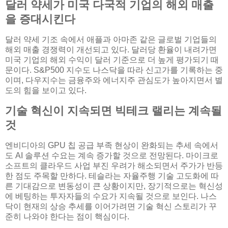
달러 약세가 미국 다국적 기업의 해외 매출
을 증대시킨다
달러 약세 기조 속에서 애플과 아마존 같은 글로벌 기업들의
해외 매출 경쟁력이 개선되고 있다. 달러당 환율이 내려가면
미국 기업의 해외 수익이 달러 기준으로 더 높게 평가되기 때
문이다. S&P500 지수도 나스닥을 따라 신고가를 기록하는 중
이며, 다우지수는 금융주와 에너지주 관심도가 높아지면서 별
도의 힘을 보이고 있다.
기술 혁신이 지속되면 빅테크 랠리는 계속될
것
엔비디아의 GPU 칩 공급 부족 현상이 완화되는 추세 속에서
도 AI 솔루션 수요는 계속 증가할 것으로 전망된다. 마이크로
소프트의 클라우드 사업 부진 우려가 해소되면서 주가가 반등
한 점도 주목할 만하다. 테슬라는 자율주행 기술 고도화에 따
른 기대감으로 변동성이 큰 상황이지만, 장기적으로는 혁신성
에 베팅하는 투자자들의 수요가 지속될 것으로 보인다. 나스
닥이 현재의 상승 추세를 이어가려면 기술 혁신 스토리가 꾸
준히 나와야 한다는 점이 핵심이다.