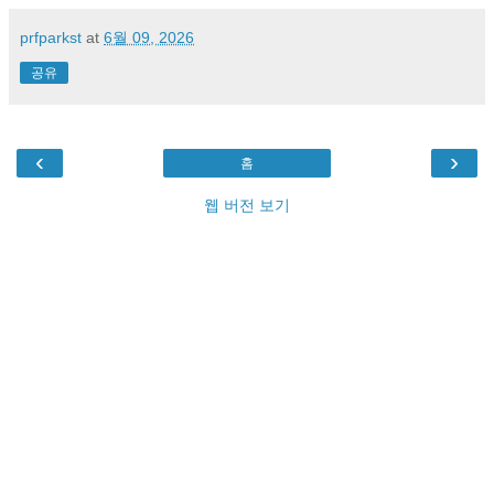
prfparkst
at
6월 09, 2026
공유
‹
›
홈
웹 버전 보기