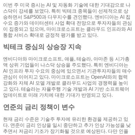
이번 주 미국 증시는 AI 및 자동화 기술에 대한 기대감으로 나
스닥이 강세를 보였다. 특히 빅테크 종목들이 선제적으로 상
승하면서 S&P500과 다우지수를 견인했다. 엔비디아는 AI 칩
수요 증가와 데이터센터 사업 확대 전망으로 투자자들의 관심
이 집중되고 있으며, 마이크로소프트는 클라우드 인프라와 AI
통합 서비스 확대로 긍정적 평가를 받고 있다.
빅테크 중심의 상승장 지속
엔비디아와 마이크로소프트, 애플, 테슬라, 아마존 등 시가총
액 상위 기업들이 나스닥 상승을 주도했다. 특히 엔비디아는
AI 인프라 투자 수요의 중심에 있으면서 기관투자자들의 매수
관심이 이어지고 있다. 마이크로소프트는 OpenAI와의 협력
강화와 자체 AI 모델 개발로 클라우드 사업의 경쟁력을 높이
고 있다. 테슬라는 자율주행 기술 개발과 AI 기반 소프트웨어
업데이트로 미래 가치에 대한 기대가 반영되고 있다.
연준의 금리 정책이 변수
현재 금리 수준은 기술주 투자에 유리한 환경을 제공하고 있
다. 연준이 금리 인상을 일시 중단하고 추가 인상 가능성을 낮
추면서 저금리 기조가 장기화될 것으로 예상된다. 다만 인플