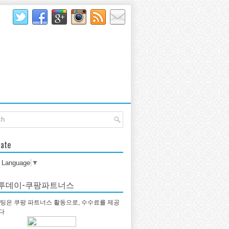
late
t Language
▼
투데이-쿠팡파트너스
팅은 쿠팡 파트너스 활동으로, 수수료를 제공
다