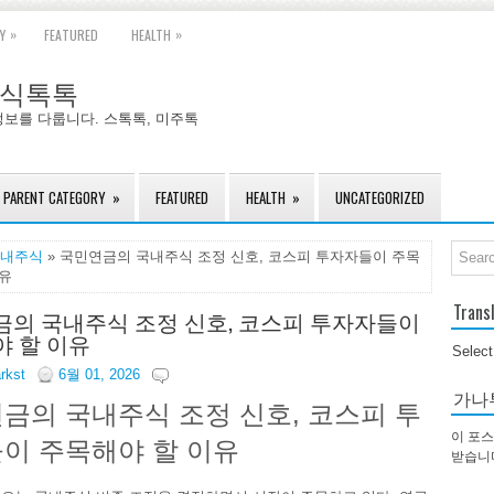
»
»
Y
FEATURED
HEALTH
국주식톡톡
정보를 다룹니다. 스톡톡, 미주톡
PARENT CATEGORY
»
FEATURED
HEALTH
»
UNCATEGORIZED
내주식
» 국민연금의 국내주식 조정 신호, 코스피 투자자들이 주목
이유
Trans
의 국내주식 조정 신호, 코스피 투자자들이
 할 이유
Selec
arkst
6월 01, 2026
가나
금의 국내주식 조정 신호, 코스피 투
이 포스
이 주목해야 할 이유
받습니