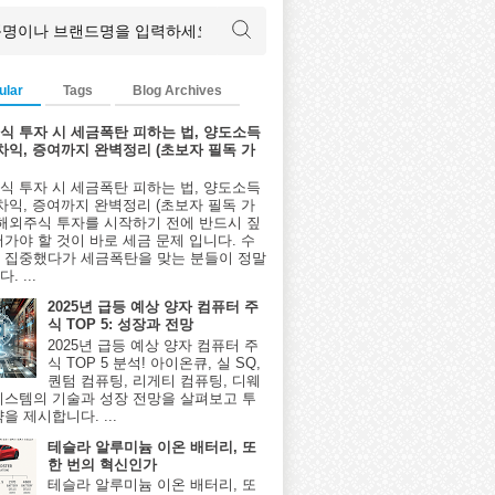
ular
Tags
Blog Archives
식 투자 시 세금폭탄 피하는 법, 양도소득
환차익, 증여까지 완벽정리 (초보자 필독 가
식 투자 시 세금폭탄 피하는 법, 양도소득
환차익, 증여까지 완벽정리 (초보자 필독 가
 해외주식 투자를 시작하기 전에 반드시 짚
어가야 할 것이 바로 세금 문제 입니다. 수
 집중했다가 세금폭탄을 맞는 분들이 정말
. ...
2025년 급등 예상 양자 컴퓨터 주
식 TOP 5: 성장과 전망
2025년 급등 예상 양자 컴퓨터 주
식 TOP 5 분석! 아이온큐, 실 SQ,
퀀텀 컴퓨팅, 리게티 컴퓨팅, 디웨
시스템의 기술과 성장 전망을 살펴보고 투
을 제시합니다. ...
테슬라 알루미늄 이온 배터리, 또
한 번의 혁신인가
테슬라 알루미늄 이온 배터리, 또