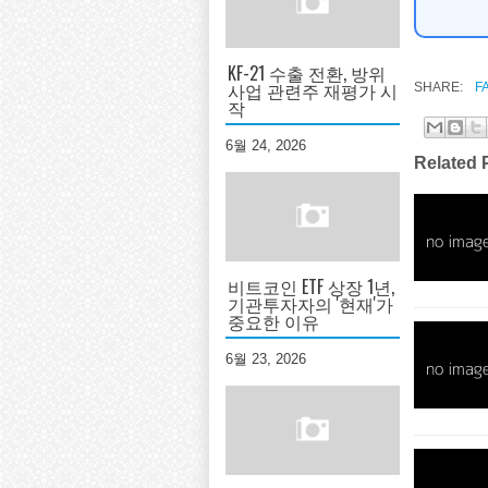
KF-21 수출 전환, 방위
사업 관련주 재평가 시
SHARE:
F
작
6월 24, 2026
Related 
비트코인 ETF 상장 1년,
기관투자자의 '현재'가
중요한 이유
6월 23, 2026