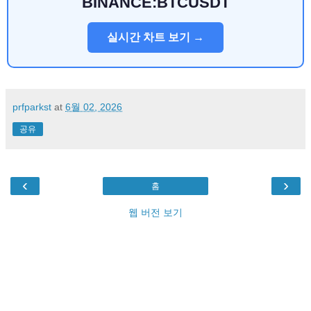
BINANCE:BTCUSDT
실시간 차트 보기 →
prfparkst
at
6월 02, 2026
공유
‹
›
홈
웹 버전 보기