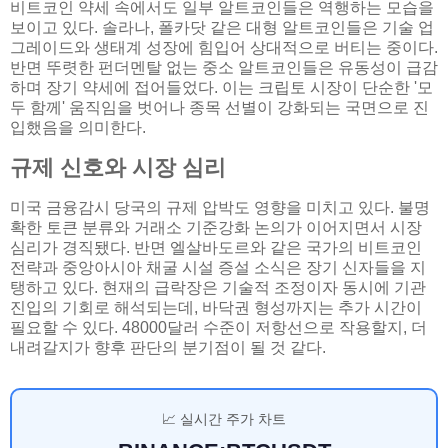
비트코인 약세 속에서도 일부 알트코인들은 역행하는 모습을
보이고 있다. 솔라나, 폴카닷 같은 대형 알트코인들은 기술 업
그레이드와 생태계 성장에 힘입어 상대적으로 버티는 중이다.
반면 뚜렷한 펀더멘탈 없는 중소 알트코인들은 유동성이 급감
하며 장기 약세에 접어들었다. 이는 크립토 시장이 단순한 '모
두 함께' 움직임을 벗어나 종목 선별이 강화되는 국면으로 진
입했음을 의미한다.
규제 신호와 시장 심리
미국 금융감시 당국의 규제 압박도 영향을 미치고 있다. 불명
확한 토큰 분류와 거래소 기준강화 논의가 이어지면서 시장
심리가 경직됐다. 반면 엘살바도르와 같은 국가의 비트코인
전략과 중앙아시아 채굴 시설 증설 소식은 장기 신자들을 지
탱하고 있다. 현재의 급락장은 기술적 조정이자 동시에 기관
진입의 기회로 해석되는데, 바닥권 형성까지는 추가 시간이
필요할 수 있다. 48000달러 수준이 저항선으로 작용할지, 더
내려갈지가 향후 판단의 분기점이 될 것 같다.
📈 실시간 주가 차트