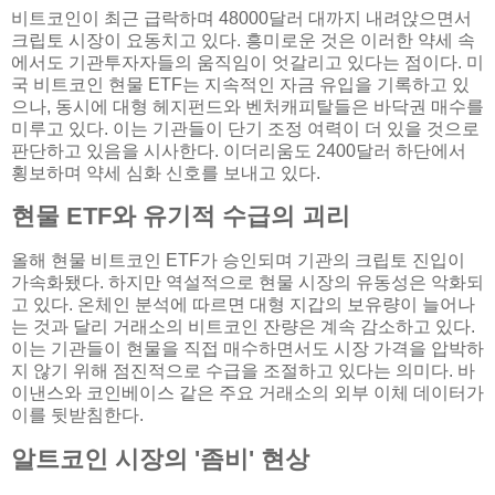
비트코인이 최근 급락하며 48000달러 대까지 내려앉으면서
크립토 시장이 요동치고 있다. 흥미로운 것은 이러한 약세 속
에서도 기관투자자들의 움직임이 엇갈리고 있다는 점이다. 미
국 비트코인 현물 ETF는 지속적인 자금 유입을 기록하고 있
으나, 동시에 대형 헤지펀드와 벤처캐피탈들은 바닥권 매수를
미루고 있다. 이는 기관들이 단기 조정 여력이 더 있을 것으로
판단하고 있음을 시사한다. 이더리움도 2400달러 하단에서
횡보하며 약세 심화 신호를 보내고 있다.
현물 ETF와 유기적 수급의 괴리
올해 현물 비트코인 ETF가 승인되며 기관의 크립토 진입이
가속화됐다. 하지만 역설적으로 현물 시장의 유동성은 악화되
고 있다. 온체인 분석에 따르면 대형 지갑의 보유량이 늘어나
는 것과 달리 거래소의 비트코인 잔량은 계속 감소하고 있다.
이는 기관들이 현물을 직접 매수하면서도 시장 가격을 압박하
지 않기 위해 점진적으로 수급을 조절하고 있다는 의미다. 바
이낸스와 코인베이스 같은 주요 거래소의 외부 이체 데이터가
이를 뒷받침한다.
알트코인 시장의 '좀비' 현상