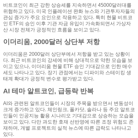
비트코인이 최근 강한 상승세를 지속하면서 45000달러대를
위협하고 있다. 미국 인플레이션 완화 뉴스와 기관투자자들의
관심 증가가 주요 요인으로 작용하고 있다. 특히 현물 비트코
인 ETF의 승인 이후 기관 자금 유입이 가속화되면서 가상자
산 시장 전체가 긍정적인 흐름을 보이고 있다.
이더리움, 2000달러 상단부 저항
이더리움은 2000달러 상단부에서 저항을 받고 있는 상황이
다. 최근 비트코인의 강세에 비해 상대적으로 약한 모습을 보
이고 있으나, 이더리움 현물 ETF 승인 기대감으로 인한 매수
세도 나타나고 있다. 장기 관점에서는 디파이와 스테이킹 생
태계 확대가 긍정적 변수로 평가받고 있다.
AI 테마 알트코인, 급등락 반복
AI와 관련된 알트코인들이 시장의 주목을 받으면서 변동성이
크게 증가하고 있다. 체인링크, 폴카닷, 솔라나 등 주요 알트코
인들이 인공지능 활용 시나리오 기대감으로 상승하는 모습을
보이고 있다. 다만 과도한 호재 선반영에 따른 조정 위험도 존
재하며, 개별 프로젝트의 실적 뉴스에 따른 급락도 나타나고
있다.