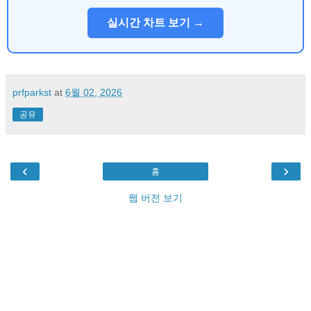
실시간 차트 보기 →
prfparkst
at
6월 02, 2026
공유
‹
›
홈
웹 버전 보기