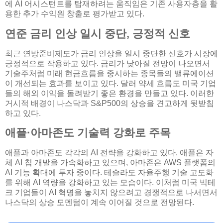
에 AI 어시스턴트를 탑재하려는 움직임은 기존 사용자층을 활
용한 추가 수익원 창출로 평가받고 있다.
연준 금리 인상 일시 중단, 긍정적 신호
최근 연방준비제도가 금리 인상을 일시 중단한 신호가 시장에
긍정적으로 작용하고 있다. 금리가 낮아질 전망이 나오면서
기술주처럼 미래 현금흐름을 중시하는 종목들의 밸류에이션
이 개선되는 효과를 보이고 있다. 달러 약세 흐름도 미국 기업
들의 해외 이익을 돌려받기 좋은 환경을 만들고 있다. 이러한
거시적 배경이 나스닥과 S&P500의 상승을 견고하게 뒷받침
하고 있다.
애플·아마존도 기술력 강화로 주목
애플과 아마존도 각각의 AI 전략을 강화하고 있다. 애플은 자
체 AI 칩 개발을 가속화하고 있으며, 아마존은 AWS 플랫폼의
AI 기능 확대에 투자 중이다. 테슬라도 자율주행 기술 고도화
를 위해 AI 역량을 강화하고 있는 모습이다. 이처럼 미국 빅테
크 기업들이 AI 혁명을 놓치지 않으려고 경쟁적으로 나서면서
나스닥의 상승 모멘텀이 계속 이어질 것으로 전망된다.