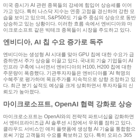
미국 증시가 AI 관련 종목들의 강세에 힘입어 상승세를 이어
가고 있다. 특히 나스닥 지수는 연중 고점을 경신하며 강한 모
습을 보이고 있으며, S&P500도 기술주 중심의 상승으로 동반
상승하고 있는 상황이다. 이러한 흐름 속에서 엔비디아와 마
이크로소프트 같은 빅테크 종목들이 시장을 주도하고 있다.
엔비디아, AI 칩 수요 증가로 독주
엔비디아는 생성형 AI 시대를 맞아 GPU 칩에 대한 수요가 급
증하면서 주가 상승을 이끌고 있다. 국내외 기술 기업들이 AI
인프라 구축에 나서면서 엔비디아의 H100, H200 칩에 대한
주문량이 폭증했다. 기관투자자들은 엔비디아를 'AI 혁명의
수혜주'로 평가하며 목표주가를 지속적으로 상향 조정하고 있
다. 최근 분기 실적도 예상을 크게 상회하면서 투자자들의 신
뢰도가 높아졌다.
마이크로소프트, OpenAI 협력 강화로 상승
마이크로소프트는 OpenAI와의 전략적 파트너십을 강화하면
서 엔터프라이즈급 AI 솔루션 시장에서 우위를 점하고 있다.
클라우드 서비스인 애저 플랫폼에 생성형 AI 기술을 통합함으
로써 기업 고객들의 수요를 확보하고 있다. 특히 오피스 365