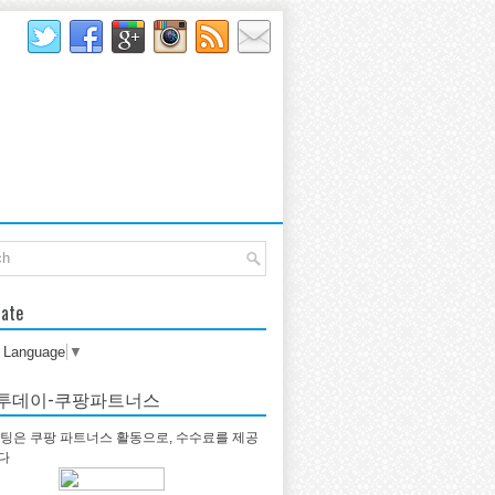
late
t Language
▼
투데이-쿠팡파트너스
팅은 쿠팡 파트너스 활동으로, 수수료를 제공
다