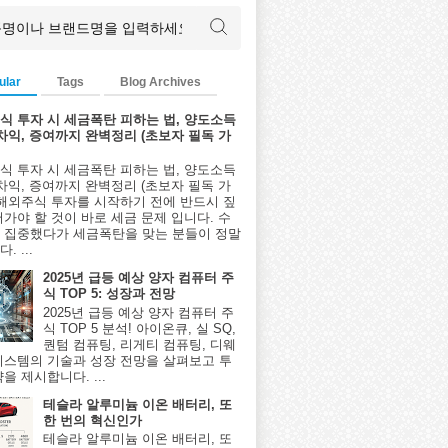
ular
Tags
Blog Archives
식 투자 시 세금폭탄 피하는 법, 양도소득
환차익, 증여까지 완벽정리 (초보자 필독 가
식 투자 시 세금폭탄 피하는 법, 양도소득
환차익, 증여까지 완벽정리 (초보자 필독 가
 해외주식 투자를 시작하기 전에 반드시 짚
어가야 할 것이 바로 세금 문제 입니다. 수
 집중했다가 세금폭탄을 맞는 분들이 정말
. ...
2025년 급등 예상 양자 컴퓨터 주
식 TOP 5: 성장과 전망
2025년 급등 예상 양자 컴퓨터 주
식 TOP 5 분석! 아이온큐, 실 SQ,
퀀텀 컴퓨팅, 리게티 컴퓨팅, 디웨
시스템의 기술과 성장 전망을 살펴보고 투
을 제시합니다. ...
테슬라 알루미늄 이온 배터리, 또
한 번의 혁신인가
테슬라 알루미늄 이온 배터리, 또