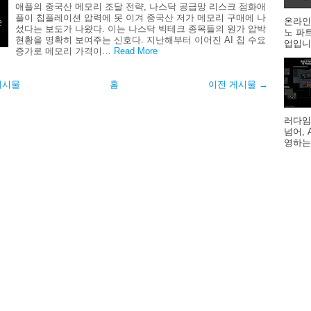
애플의 중국산 메모리 조달 전략, 나스닥 공급망 리스크 점화애
플이 칩플레이션 압력에 못 이겨 중국산 저가 메모리 구매에 나
온라인
섰다는 보도가 나왔다. 이는 나스닥 빅테크 종목들의 원가 압박
노 파
현황을 명확히 보여주는 신호다. 지난해부터 이어진 AI 칩 수요
업입니다
증가로 메모리 가격이…
Read More
게시물
홈
이전 게시물 →
러다임
넘어,
영하는