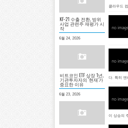
클라우드 
KF-21 수출 전환, 방위
사업 관련주 재평가 시
작
6월 24, 2026
비트코인 ETF 상장 1년,
다. 특히 
기관투자자의 '현재'가
중요한 이유
6월 23, 2026
이 상승의 