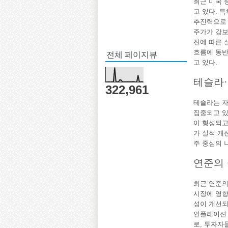
최근 미국 
고 있다. 
추진력으로 
주가가 강보
진에 따른 
전체 페이지뷰
흐름에 동반
고 있다.
테슬라·
322,961
테슬라는 자
집중되고 있
이 형성되고
가 실적 개
주 중심의 
연준의 
최근 연준의
시장에 영향
성이 개선되
인플레이션 
로, 투자자