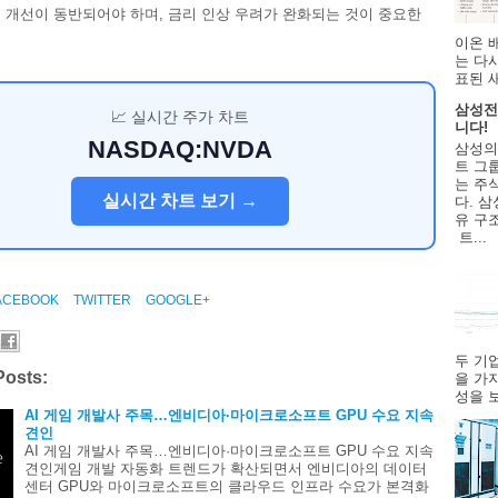
 개선이 동반되어야 하며, 금리 인상 우려가 완화되는 것이 중요한
이온 
는 다
표된 
삼성전
📈 실시간 주가 차트
니다!
NASDAQ:NVDA
삼성의
트 그룹
는 주
실시간 차트 보기 →
다. 삼
유 구
트...
ACEBOOK
TWITTER
GOOGLE+
두 기
Posts:
을 가
성을 보
AI 게임 개발사 주목…엔비디아·마이크로소프트 GPU 수요 지속
견인
AI 게임 개발사 주목…엔비디아·마이크로소프트 GPU 수요 지속
견인게임 개발 자동화 트렌드가 확산되면서 엔비디아의 데이터
센터 GPU와 마이크로소프트의 클라우드 인프라 수요가 본격화