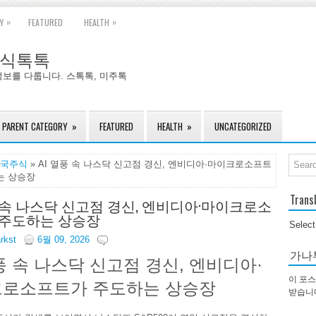
»
»
Y
FEATURED
HEALTH
국주식톡톡
정보를 다룹니다. 스톡톡, 미주톡
PARENT CATEGORY
»
FEATURED
HEALTH
»
UNCATEGORIZED
국주식
» AI 열풍 속 나스닥 신고점 경신, 엔비디아·마이크로소프트
는 상승장
Trans
풍 속 나스닥 신고점 경신, 엔비디아·마이크로소
 주도하는 상승장
Selec
arkst
6월 09, 2026
가나
열풍 속 나스닥 신고점 경신, 엔비디아·
이 포스
로소프트가 주도하는 상승장
받습니