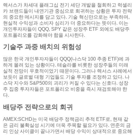
렉서스가 차세대 플래그십 전기 세단 개발을 철회하고 럭셀리
카 브랜드들이 내연기관 중심으로 회귀하는 상황은 투자 전략
의 중요한 메시지를 담고 있다. 기술 혁신만으로는 부족하며,
현실적 수익성과 소비자 심리가 더 중요하다는 뜻이다. 이는
개인투자자들이 QQQ, SPY 같은 성장주 ETF 외에도 배당주
포트폴리오를 강화해야 함을 시사한다.
기술주 과중 배치의 위험성
많은 한국 개인투자자들이 QQQ(나스닥 100 추종 ETF)에 과
하게 몰려 있는 상황이다. 테슬라를 비롯한 성장주들의 미래
실적 전망이 우호적이었기 때문이다. 그러나 렉서스 사례에서
보듯이 글로벌 대형 기업들도 기술 투자를 조정하고 있다. 나
스닥 지수와 S&P500의 괴리가 커질 수 있다는 신호다. 성장
주 집중 투자자들은 포트폴리오 비중을 즉시 재검토해야 한
다.
배당주 전략으로의 회귀
AMEX:SCHD는 미국 배당주 정책금리 추적 ETF로, 현재 같
은 금리 불확실성 시기에 더욱 주목할 필요가 있다. 연준의 금
리 인상 사이클이 끝나가면서 배당 수익이 상대적으로 중요해