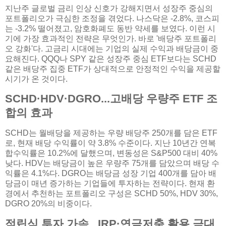
지난주 글로벌 금리 인상 신호가 강해지면서 성장주 중심의
포트폴리오가 극심한 조정을 겪었다. 나스닥은 -2.8%, 코스피
는 -3.2% 떨어졌고, 암호화폐도 동반 약세를 보였다. 이런 시
기에 가장 효과적인 전략은 무엇인가. 바로 '배당주 포트폴리
오 강화'다. 고금리 시대에는 기업의 실제 수익과 배당금이 중
요해진다. QQQ나 SPY 같은 성장주 중심 ETF보다는 SCHD
같은 배당주 집중 ETF가 상대적으로 안정적인 수익을 제공할
시기가 온 것이다.
SCHD·HDV·DGRO...고배당 우량주 ETF 조
합의 효과
SCHD는 월배당을 제공하는 우량 배당주 250개를 담은 ETF
로, 현재 배당 수익률이 약 3.8% 수준이다. 지난 10년간 연복
합수익률은 10.2%에 달했으며, 변동성은 S&P500 대비 40%
낮다. HDV는 배당금이 높은 우량주 75개를 담았으며 배당 수
익률은 4.1%다. DGRO는 배당금 성장 기업 400개를 담아 배
당금이 매년 증가하는 기업들에 투자하는 전략이다. 현재 환
경에서 추천하는 포트폴리오 구성은 SCHD 50%, HDV 30%,
DGRO 20%의 비중이다.
적립식 투자 가속...IRP·연금저축 활용 극대