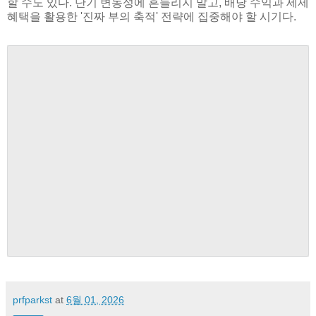
할 수도 있다. 단기 변동성에 흔들리지 말고, 배당 수익과 세제
혜택을 활용한 '진짜 부의 축적' 전략에 집중해야 할 시기다.
prfparkst
at
6월 01, 2026