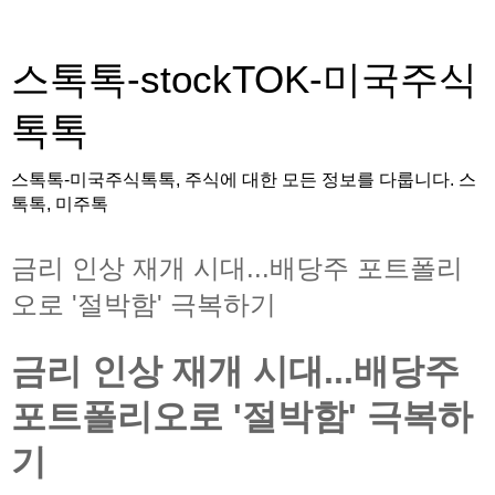
스톡톡-stockTOK-미국주식
톡톡
스톡톡-미국주식톡톡, 주식에 대한 모든 정보를 다룹니다. 스
톡톡, 미주톡
금리 인상 재개 시대...배당주 포트폴리
오로 '절박함' 극복하기
금리 인상 재개 시대...배당주
포트폴리오로 '절박함' 극복하
기