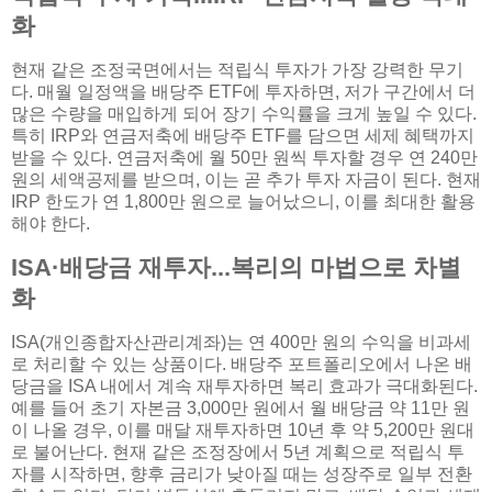
화
현재 같은 조정국면에서는 적립식 투자가 가장 강력한 무기
다. 매월 일정액을 배당주 ETF에 투자하면, 저가 구간에서 더
많은 수량을 매입하게 되어 장기 수익률을 크게 높일 수 있다.
특히 IRP와 연금저축에 배당주 ETF를 담으면 세제 혜택까지
받을 수 있다. 연금저축에 월 50만 원씩 투자할 경우 연 240만
원의 세액공제를 받으며, 이는 곧 추가 투자 자금이 된다. 현재
IRP 한도가 연 1,800만 원으로 늘어났으니, 이를 최대한 활용
해야 한다.
ISA·배당금 재투자...복리의 마법으로 차별
화
ISA(개인종합자산관리계좌)는 연 400만 원의 수익을 비과세
로 처리할 수 있는 상품이다. 배당주 포트폴리오에서 나온 배
당금을 ISA 내에서 계속 재투자하면 복리 효과가 극대화된다.
예를 들어 초기 자본금 3,000만 원에서 월 배당금 약 11만 원
이 나올 경우, 이를 매달 재투자하면 10년 후 약 5,200만 원대
로 불어난다. 현재 같은 조정장에서 5년 계획으로 적립식 투
자를 시작하면, 향후 금리가 낮아질 때는 성장주로 일부 전환