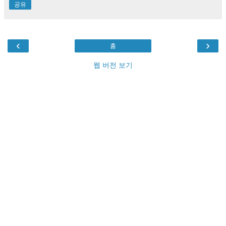
공유
‹
›
홈
웹 버전 보기