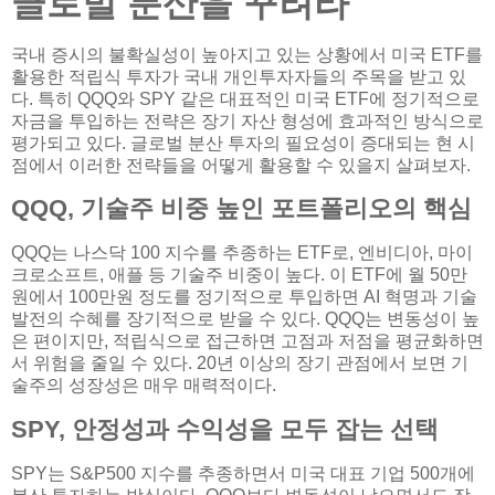
글로벌 분산을 꾸려라
국내 증시의 불확실성이 높아지고 있는 상황에서 미국 ETF를
활용한 적립식 투자가 국내 개인투자자들의 주목을 받고 있
다. 특히 QQQ와 SPY 같은 대표적인 미국 ETF에 정기적으로
자금을 투입하는 전략은 장기 자산 형성에 효과적인 방식으로
평가되고 있다. 글로벌 분산 투자의 필요성이 증대되는 현 시
점에서 이러한 전략들을 어떻게 활용할 수 있을지 살펴보자.
QQQ, 기술주 비중 높인 포트폴리오의 핵심
QQQ는 나스닥 100 지수를 추종하는 ETF로, 엔비디아, 마이
크로소프트, 애플 등 기술주 비중이 높다. 이 ETF에 월 50만
원에서 100만원 정도를 정기적으로 투입하면 AI 혁명과 기술
발전의 수혜를 장기적으로 받을 수 있다. QQQ는 변동성이 높
은 편이지만, 적립식으로 접근하면 고점과 저점을 평균화하면
서 위험을 줄일 수 있다. 20년 이상의 장기 관점에서 보면 기
술주의 성장성은 매우 매력적이다.
SPY, 안정성과 수익성을 모두 잡는 선택
SPY는 S&P500 지수를 추종하면서 미국 대표 기업 500개에