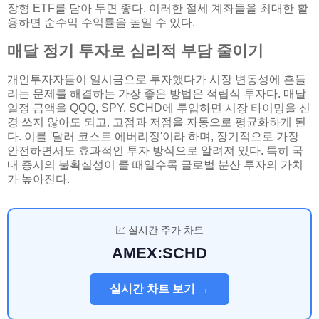
장형 ETF를 담아 두면 좋다. 이러한 절세 계좌들을 최대한 활
용하면 순수익 수익률을 높일 수 있다.
매달 정기 투자로 심리적 부담 줄이기
개인투자자들이 일시금으로 투자했다가 시장 변동성에 흔들
리는 문제를 해결하는 가장 좋은 방법은 적립식 투자다. 매달
일정 금액을 QQQ, SPY, SCHD에 투입하면 시장 타이밍을 신
경 쓰지 않아도 되고, 고점과 저점을 자동으로 평균화하게 된
다. 이를 '달러 코스트 에버리징'이라 하며, 장기적으로 가장
안전하면서도 효과적인 투자 방식으로 알려져 있다. 특히 국
내 증시의 불확실성이 클 때일수록 글로벌 분산 투자의 가치
가 높아진다.
📈 실시간 주가 차트
AMEX:SCHD
실시간 차트 보기 →