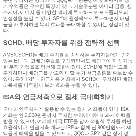
분산 투자하는 방식이다. QQQ보다 변동성이 낮으면서도 장
기 수익률은 우수한 특징이 있다. 기술주뿐만 아니라 금융, 헬
스케어, 에너지 등 다양한 섹터에 투자하므로 포트폴리오의
안정성을 높일 수 있다. SPY에 월정액으로 투자하면서 배당
금을 재투자하면 복리 효과를 극대화할 수 있다는 장점이 있
다.
SCHD, 배당 투자자를 위한 전략적 선택
AMEX:SCHD는 배당 수익률을 중시하는 투자자들에게 인기
있는 ETF다. 고배당주들로 구성되면서도 배당금이 지속 가능
한 우량 기업들을 엄선해 포함시켰다. SCHD에 적립식으로
투자하면서 배당금을 받으면 매달 추가 현금흐름을 확보할 수
있다. 특히 IRP나 연금저축 계좌에서 SCHD에 투자하면 배당
소득세를 미루면서 복리 효과를 누릴 수 있다.
ISA와 연금저축으로 절세 극대화하기
국내 개인투자자가 활용할 수 있는 절세 계좌들이 있다. ISA
계좌는 연 2,000만원까지 투자한 수익에 대해 비과세 혜택을
받을 수 있으며, 여기에 미국 ETF를 담아 적립식 투자를 하면
효율적이다. 연금저축 계좌는 IRP와 함께 연 900만원까지 세
액공제 혜택을 받을 수 있으므로, QQQ나 SPY 같은 장기 성