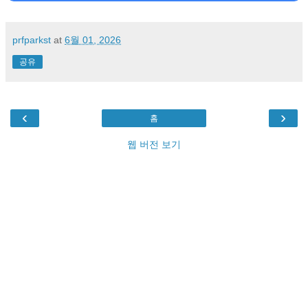
prfparkst
at
6월 01, 2026
공유
‹
›
홈
웹 버전 보기