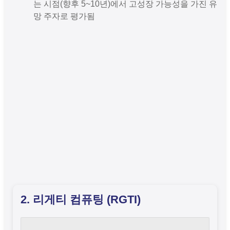
는 시점(향후 5~10년)에서 고성장 가능성을 가진 유
망 주자로 평가됨
2. 리게티 컴퓨팅 (RGTI)