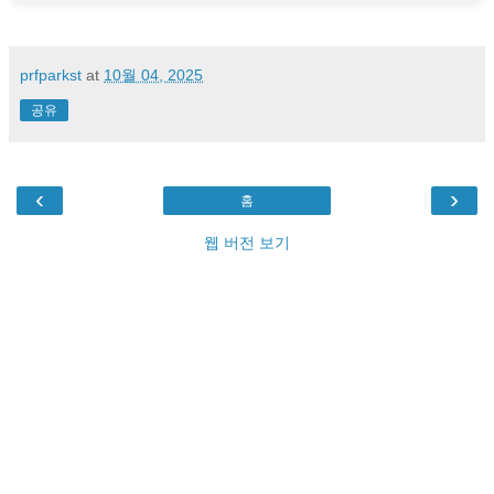
prfparkst
at
10월 04, 2025
공유
‹
›
홈
웹 버전 보기