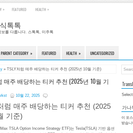
»
»
Y
FEATURED
HEALTH
국주식톡톡
정보를 다룹니다. 스톡톡, 미주톡
PARENT CATEGORY
»
FEATURED
HEALTH
»
UNCATEGORIZED
ly
» TSLY처럼 매주 배당하는 티커 추천 (2025년 10월 기준)
럼 매주 배당하는 티커 추천 (2025년 10월 기
Trans
Selec
arkst
10월 22, 2025
처럼 매주 배당하는 티커 추천 (2025
가나
월 기준)
이 포스
받습니
ldMax TSLA Option Income Strategy ETF)는 Tesla(TSLA) 기반 옵션