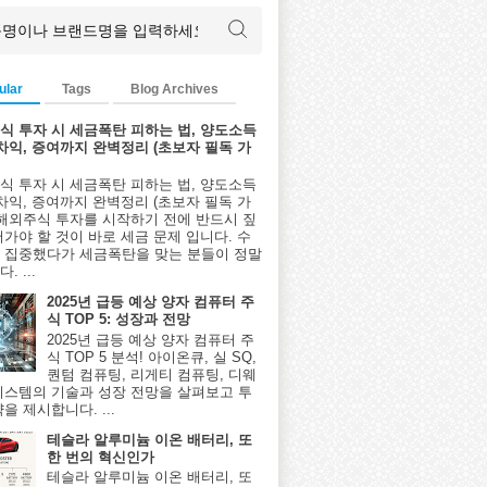
ular
Tags
Blog Archives
식 투자 시 세금폭탄 피하는 법, 양도소득
환차익, 증여까지 완벽정리 (초보자 필독 가
식 투자 시 세금폭탄 피하는 법, 양도소득
환차익, 증여까지 완벽정리 (초보자 필독 가
 해외주식 투자를 시작하기 전에 반드시 짚
어가야 할 것이 바로 세금 문제 입니다. 수
 집중했다가 세금폭탄을 맞는 분들이 정말
. ...
2025년 급등 예상 양자 컴퓨터 주
식 TOP 5: 성장과 전망
2025년 급등 예상 양자 컴퓨터 주
식 TOP 5 분석! 아이온큐, 실 SQ,
퀀텀 컴퓨팅, 리게티 컴퓨팅, 디웨
시스템의 기술과 성장 전망을 살펴보고 투
을 제시합니다. ...
테슬라 알루미늄 이온 배터리, 또
한 번의 혁신인가
테슬라 알루미늄 이온 배터리, 또