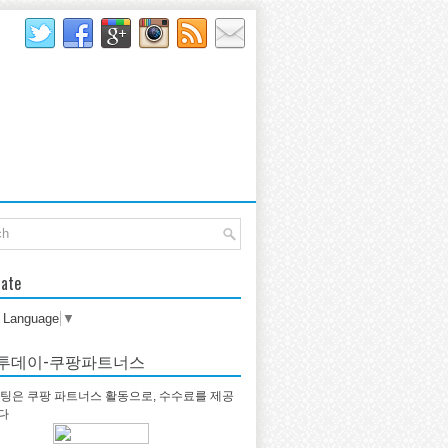
late
t Language
▼
투데이-쿠팡파트너스
팅은 쿠팡 파트너스 활동으로, 수수료를 제공
다