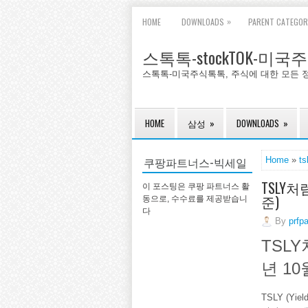
»
HOME
DOWNLOADS
PARENT CATEGOR
스톡톡-stockTOK-미
스톡톡-미국주식톡톡, 주식에 대한 모든 
HOME
삼성
»
DOWNLOADS
»
쿠팡파트너스-빅세일
Home
»
ts
TSLY처
이 포스팅은 쿠팡 파트너스 활
준)
동으로, 수수료를 제공받습니
다
By
prfp
TSLY
년 10
TSLY (Yie