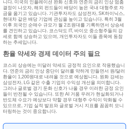
니다. 미국의 인플레이션 완화 신호와 연준의 금리 인상 멈춤
결정이 나오자, 해외 펀드들이 배당이 높은 국내 대형주로 자
금을 옮기고 있습니다. 기관투자자도 삼성전자, SK하이닉스,
현대차 같은 배당 기업에 관심을 높이고 있습니다. 특히 3월
이후 외국인 순매수 규모가 월 2조원대를 기록하면서 상승세
를 견인하고 있습니다. 코스닥도 IT, 바이오 중소형주들의 강
세로 함께 상승하고 있으며, 개인투자자도 이들 종목에 동참
하는 추세입니다.
환율 약세와 경제 데이터 주의 필요
코스피 상승에는 미달러 약세도 긍정적 요인으로 작용했습니
다. 연준의 금리 인상 중단이 달러를 약하게 만들면서 원/달러
환율이 1,200원대로 내려올 것으로 예상됩니다. 원화 강세는
삼성전자, LG 같은 수출 기업의 수익성 개선을 의미합니다.
그러나 글로벌 경기 둔화 신호가 나올 경우 이러한 긍정 요인
들이 반전될 수 있습니다. 또한 AI 거품 우려가 현실화되거나
반도체 수요가 예상보다 약할 경우 대형주 수익이 악화될 수
있으므로, 기업 실적 발표와 글로벌 거시 지표를 꼼꼼히 모니
터링하는 것이 중요합니다.