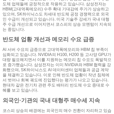
도체 업체들에 긍정적으로 작용하고 있습니다. 삼성전자는
HBM(고대역폭메모리) 수주 확대 기대감에 주가가 상승하고
있으며, SK하이닉스도 차세대 반도체 공정 경쟁력으로 외국
인 수급이 개선되고 있습니다. 미국 기술주 강세가 국내 대형
주 수급 개선으로 이어지면서 코스피의 상승 모멘텀이 지속되
는 중입니다.
반도체 업황 개선과 메모리 수요 급증
AI 서버 수요의 급증으로 고대역폭메모리와 HBM 칩 부족이
심화되고 있습니다. NVIDIA의 H100, H200 등 고사양 GPU가
대량 필요해지면서 이를 지원하는 메모리 칩 수요도 폭발적으
로 증가했습니다. 삼성전자는 이미 NVIDIA와 HBM 협력을 강
화했으며, SK하이닉스도 AI 데이터센터 업체들과 공급 계약
을 체결하고 있습니다. 이로 인해 반도체 업황이 작년 침체에
서 벗어나 회복 궤도에 진입했다는 평가가 나오고 있습니다.
현대차 같은 전기차 관련 주도 배터리 반도체 수요 증대로 수
혜를 보고 있습니다.
외국인·기관의 국내 대형주 매수세 지속
코스피 상승의 배경에는 외국인의 매수 전환이 자리하고 있습