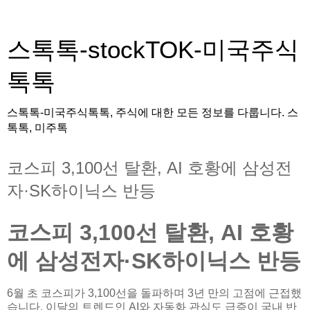
스톡톡-stockTOK-미국주식
톡톡
스톡톡-미국주식톡톡, 주식에 대한 모든 정보를 다룹니다. 스
톡톡, 미주톡
코스피 3,100선 탈환, AI 호황에 삼성전
자·SK하이닉스 반등
코스피 3,100선 탈환, AI 호황
에 삼성전자·SK하이닉스 반등
6월 초 코스피가 3,100선을 돌파하며 3년 만의 고점에 근접했
습니다. 이달의 트렌드인 AI와 자동화 관심도 급증이 국내 반