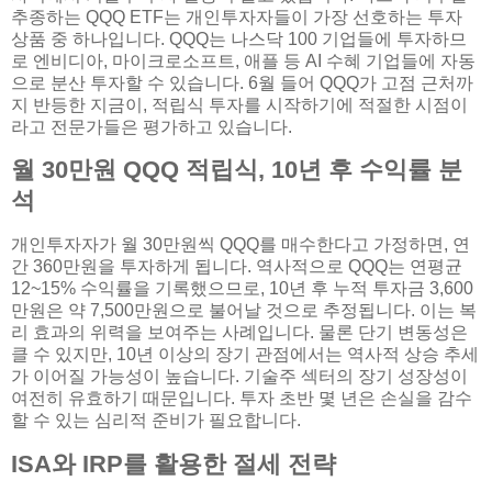
추종하는 QQQ ETF는 개인투자자들이 가장 선호하는 투자
상품 중 하나입니다. QQQ는 나스닥 100 기업들에 투자하므
로 엔비디아, 마이크로소프트, 애플 등 AI 수혜 기업들에 자동
으로 분산 투자할 수 있습니다. 6월 들어 QQQ가 고점 근처까
지 반등한 지금이, 적립식 투자를 시작하기에 적절한 시점이
라고 전문가들은 평가하고 있습니다.
월 30만원 QQQ 적립식, 10년 후 수익률 분
석
개인투자자가 월 30만원씩 QQQ를 매수한다고 가정하면, 연
간 360만원을 투자하게 됩니다. 역사적으로 QQQ는 연평균
12~15% 수익률을 기록했으므로, 10년 후 누적 투자금 3,600
만원은 약 7,500만원으로 불어날 것으로 추정됩니다. 이는 복
리 효과의 위력을 보여주는 사례입니다. 물론 단기 변동성은
클 수 있지만, 10년 이상의 장기 관점에서는 역사적 상승 추세
가 이어질 가능성이 높습니다. 기술주 섹터의 장기 성장성이
여전히 유효하기 때문입니다. 투자 초반 몇 년은 손실을 감수
할 수 있는 심리적 준비가 필요합니다.
ISA와 IRP를 활용한 절세 전략