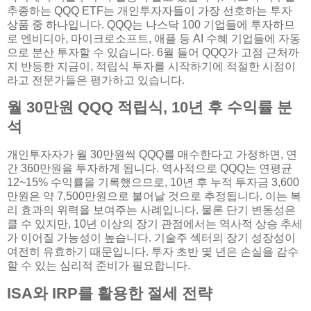
추종하는 QQQ ETF는 개인투자자들이 가장 선호하는 투자
상품 중 하나입니다. QQQ는 나스닥 100 기업들에 투자하므
로 엔비디아, 마이크로소프트, 애플 등 AI 수혜 기업들에 자동
으로 분산 투자할 수 있습니다. 6월 들어 QQQ가 고점 근처까
지 반등한 지금이, 적립식 투자를 시작하기에 적절한 시점이
라고 전문가들은 평가하고 있습니다.
월 30만원 QQQ 적립식, 10년 후 수익률 분
석
개인투자자가 월 30만원씩 QQQ를 매수한다고 가정하면, 연
간 360만원을 투자하게 됩니다. 역사적으로 QQQ는 연평균
12~15% 수익률을 기록했으므로, 10년 후 누적 투자금 3,600
만원은 약 7,500만원으로 불어날 것으로 추정됩니다. 이는 복
리 효과의 위력을 보여주는 사례입니다. 물론 단기 변동성은
클 수 있지만, 10년 이상의 장기 관점에서는 역사적 상승 추세
가 이어질 가능성이 높습니다. 기술주 섹터의 장기 성장성이
여전히 유효하기 때문입니다. 투자 초반 몇 년은 손실을 감수
할 수 있는 심리적 준비가 필요합니다.
ISA와 IRP를 활용한 절세 전략