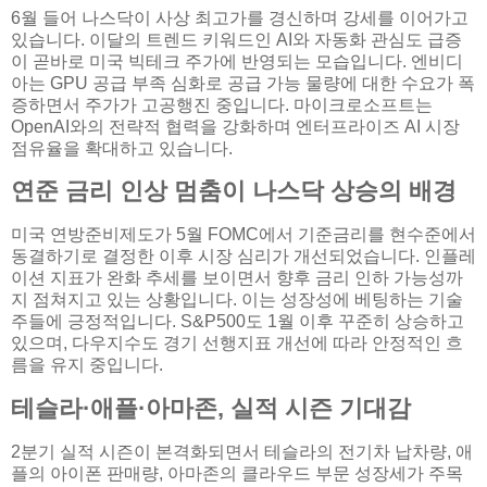
6월 들어 나스닥이 사상 최고가를 경신하며 강세를 이어가고
있습니다. 이달의 트렌드 키워드인 AI와 자동화 관심도 급증
이 곧바로 미국 빅테크 주가에 반영되는 모습입니다. 엔비디
아는 GPU 공급 부족 심화로 공급 가능 물량에 대한 수요가 폭
증하면서 주가가 고공행진 중입니다. 마이크로소프트는
OpenAI와의 전략적 협력을 강화하며 엔터프라이즈 AI 시장
점유율을 확대하고 있습니다.
연준 금리 인상 멈춤이 나스닥 상승의 배경
미국 연방준비제도가 5월 FOMC에서 기준금리를 현수준에서
동결하기로 결정한 이후 시장 심리가 개선되었습니다. 인플레
이션 지표가 완화 추세를 보이면서 향후 금리 인하 가능성까
지 점쳐지고 있는 상황입니다. 이는 성장성에 베팅하는 기술
주들에 긍정적입니다. S&P500도 1월 이후 꾸준히 상승하고
있으며, 다우지수도 경기 선행지표 개선에 따라 안정적인 흐
름을 유지 중입니다.
테슬라·애플·아마존, 실적 시즌 기대감
2분기 실적 시즌이 본격화되면서 테슬라의 전기차 납차량, 애
플의 아이폰 판매량, 아마존의 클라우드 부문 성장세가 주목