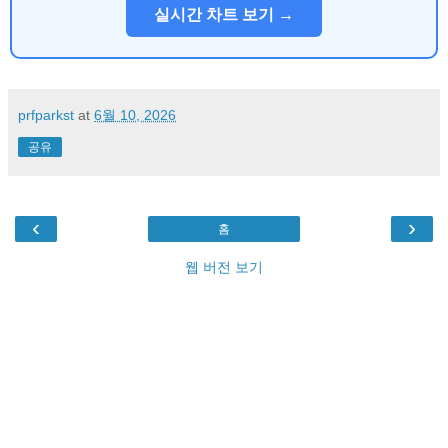
실시간 차트 보기 →
prfparkst
at
6월 10, 2026
공유
‹
›
홈
웹 버전 보기