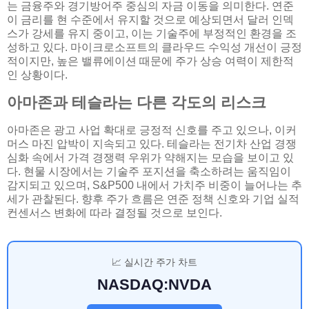
는 금융주와 경기방어주 중심의 자금 이동을 의미한다. 연준
이 금리를 현 수준에서 유지할 것으로 예상되면서 달러 인덱
스가 강세를 유지 중이고, 이는 기술주에 부정적인 환경을 조
성하고 있다. 마이크로소프트의 클라우드 수익성 개선이 긍정
적이지만, 높은 밸류에이션 때문에 주가 상승 여력이 제한적
인 상황이다.
아마존과 테슬라는 다른 각도의 리스크
아마존은 광고 사업 확대로 긍정적 신호를 주고 있으나, 이커
머스 마진 압박이 지속되고 있다. 테슬라는 전기차 산업 경쟁
심화 속에서 가격 경쟁력 우위가 약해지는 모습을 보이고 있
다. 현물 시장에서는 기술주 포지션을 축소하려는 움직임이
감지되고 있으며, S&P500 내에서 가치주 비중이 늘어나는 추
세가 관찰된다. 향후 주가 흐름은 연준 정책 신호와 기업 실적
컨센서스 변화에 따라 결정될 것으로 보인다.
📈 실시간 주가 차트
NASDAQ:NVDA