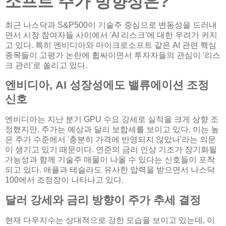
소프트 주가 방향성은?
최근 나스닥과 S&P500이 기술주 중심으로 변동성을 드러내
면서 시장 참여자들 사이에서 'AI 리스크'에 대한 우려가 커지
고 있다. 특히 엔비디아와 마이크로소프트 같은 AI 관련 핵심
종목들이 고평가 논란에 휩싸이면서 투자자들의 관심이 '리스
크 관리'로 쏠리고 있다.
엔비디아, AI 성장성에도 밸류에이션 조정
신호
엔비디아는 지난 분기 GPU 수요 강세로 실적을 크게 상향 조
정했지만, 주가는 예상과 달리 보합세를 보이고 있다. 이는 높
은 주가 수준에서 '충분히 가격에 반영되지 않았나'라는 의문
이 생기고 있기 때문이다. 연준의 금리 인상 기조가 장기화될
가능성과 함께 기술주 매물이 나올 수 있다는 신호들이 포착
되고 있다. 애플과 테슬라도 유사한 압력을 받으면서 나스닥
100에서 조정장이 나타나고 있다.
달러 강세와 금리 방향이 주가 추세 결정
현재 다우지수는 상대적으로 강한 모습을 보이고 있는데, 이