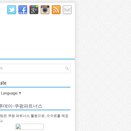
late
t Language
▼
투데이-쿠팡파트너스
팅은 쿠팡 파트너스 활동으로, 수수료를 제공
다