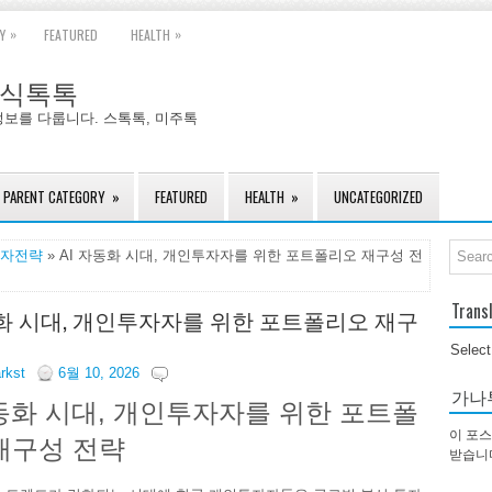
»
»
Y
FEATURED
HEALTH
국주식톡톡
정보를 다룹니다. 스톡톡, 미주톡
PARENT CATEGORY
»
FEATURED
HEALTH
»
UNCATEGORIZED
자전략
» AI 자동화 시대, 개인투자자를 위한 포트폴리오 재구성 전
Trans
동화 시대, 개인투자자를 위한 포트폴리오 재구
Selec
arkst
6월 10, 2026
가나
자동화 시대, 개인투자자를 위한 포트폴
이 포스
재구성 전략
받습니