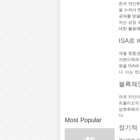
한국 개인투
을 누려야 한
공제를 받을
자산 성장 
대한 활용해
ISA로
개별 종합관
자본이득에 
원을 ISA
다. 이는 
블록체인
여유 자산이
트폴리오의 
암호화폐의 
다.
Most Popular
정기적 