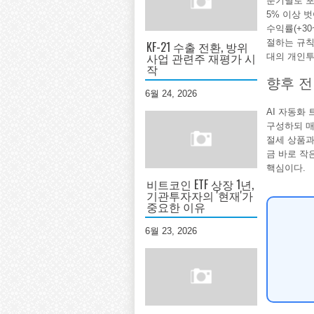
분기별로 포
5% 이상 
수익률(+3
절하는 규칙
KF-21 수출 전환, 방위
사업 관련주 재평가 시
대의 개인투
작
향후 전
6월 24, 2026
AI 자동화
구성하되 매
절세 상품과
금 바로 작
핵심이다.
비트코인 ETF 상장 1년,
기관투자자의 '현재'가
중요한 이유
6월 23, 2026