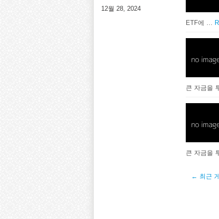
12월 28, 2024
ETF에 …
R
큰 자금을 
큰 자금을 
← 최근 