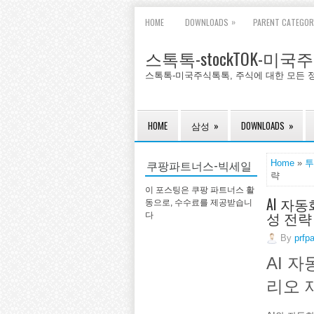
»
HOME
DOWNLOADS
PARENT CATEGOR
스톡톡-stockTOK-미
스톡톡-미국주식톡톡, 주식에 대한 모든 
HOME
삼성
»
DOWNLOADS
»
쿠팡파트너스-빅세일
Home
»
투
략
이 포스팅은 쿠팡 파트너스 활
AI 자
동으로, 수수료를 제공받습니
성 전략
다
By
prfp
AI 
리오 