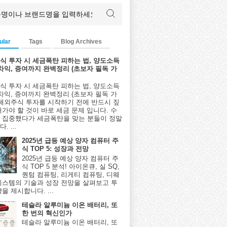
ular
Tags
Blog Archives
식 투자 시 세금폭탄 피하는 법, 양도소득
환차익, 증여까지 완벽정리 (초보자 필독 가
식 투자 시 세금폭탄 피하는 법, 양도소득
환차익, 증여까지 완벽정리 (초보자 필독 가
 해외주식 투자를 시작하기 전에 반드시 짚
어가야 할 것이 바로 세금 문제 입니다. 수
 집중했다가 세금폭탄을 맞는 분들이 정말
. ...
2025년 급등 예상 양자 컴퓨터 주
식 TOP 5: 성장과 전망
2025년 급등 예상 양자 컴퓨터 주
식 TOP 5 분석! 아이온큐, 실 SQ,
퀀텀 컴퓨팅, 리게티 컴퓨팅, 디웨
시스템의 기술과 성장 전망을 살펴보고 투
을 제시합니다. ...
테슬라 알루미늄 이온 배터리, 또
한 번의 혁신인가
테슬라 알루미늄 이온 배터리, 또